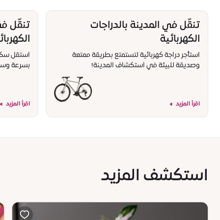
تنقّل في المدينة بالدراجات
تنقّل ف
الكهربائية
الكهربائ
استأجر دراجة كهربائية لتستمتع بطريقة ممتعة
استقل سكوتر
وصديقة للبيئة في استكشاف المدينة!
بسرعة وسه
اقرأ المزيد
اقرأ المزيد
استكشف المزيد