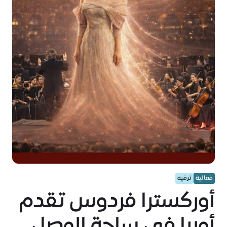
فعالية
ترفيه
أوركسترا فردوس تقدم
أوبرا في ساحة الوصل