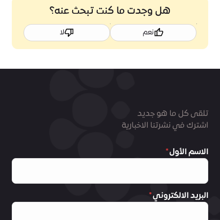
هل وجدت ما كنت تبحث عنه؟
نعم
لا
تلقى كل ما هو جديد
اشترك في نشرتنا الاخبارية
الاسم الأول
البريد الالكتروني