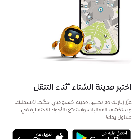
اختبر مدينة الشتاء أثناء التنقل
عزّز زيارتك مع تطبيق مدينة إكسبو دبي. خطِّط لأنشطتك،
واستكشف الفعاليات، واستمتع بالأجواء الاحتفالية في
متناول يدك!