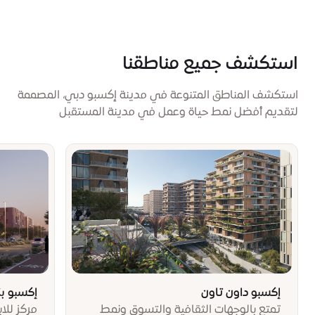
استكشف جميع مناطقنا
استكشف المناطق المتنوعة في مدينة إكسبو دبي، المصممة
لتقديم أفضل نمط حياة وعمل في مدينة المستقبل
إكسبو داون تاون
إكسبو ب
تمتع بالوجهات الثقافية والتسوق ونمط
مركز للاب