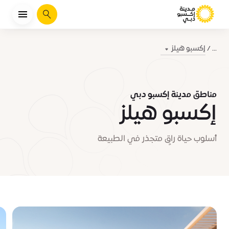
يبحث
إكسبو هيلز
...
مناطق مدينة إكسبو دبي
إكسبو هيلز
أسلوب حياة راقٍ متجذر في الطبيعة