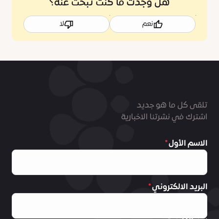
هل وجدت ما كنت تبحث عنه؟
نعم
لا
تلقى كل ما هو جديد
اشترك في نشرتنا الاخبارية
الاسم الأول
البريد الالكتروني