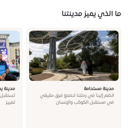
ما الذي يميز مدينتنا
مدينة مستدامة
مدينة يس
انضم إلينا في رحلتنا لنصنع فرق حقيقي
تستقبل 
في مستقبل الكوكب والإنسان
تمييز