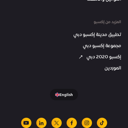
المزيد من إكسبو
تطبيق مدينة إكسبو دبي
مجموعة إكسبو دبي
إكسبو 2020 دبي
الموردين
English
youtube
linkedin
facebook
x
instagram
tiktok