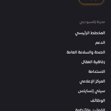
مدينة إكسبو دبي
المخطط الرئيسي
الدعم
الصحة والسلامة العامة
رفاهية العمّال
الاستدامة
المركز الإعلامي
سيتي إنسايتس
الوظائف
القوانين والأنظمة