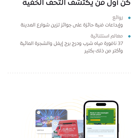
كن أول من يكتشف التحف الخفية
روائع
وإبداعات فنية حائزة على جوائز تزين شوارع المدينة
معالم استثنائية
37 نافورة مياه شرب ودرج برج إيفل والشجرة المائية
وأكثر من ذلك بكثير