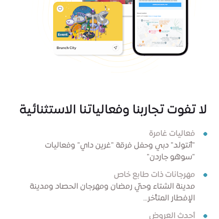
لا تفوت تجاربنا وفعالياتنا الاستثنائية
فعاليات غامرة
"أنتولد" دبي وحفل فرقة "غرين داي" وفعاليات
"سوهو جاردن"
مهرجانات ذات طابع خاص
مدينة الشتاء وحيّ رمضان ومهرجان الحصاد ومدينة
الإفطار المتأخر...
أحدث العروض