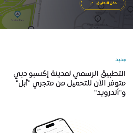
حمّل التطبيق
جديد
التطبيق الرسمي لمدينة إكسبو دبي
متوفر الآن للتحميل من متجري "أبل"
و"أندرويد"