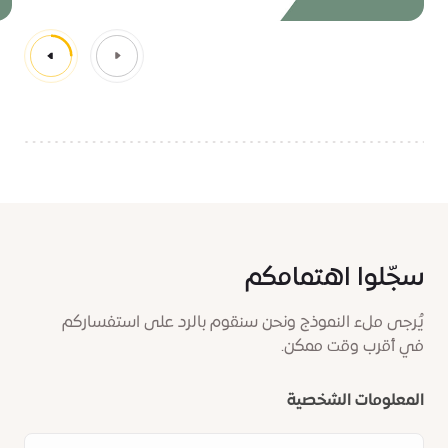
سجّلوا اهتمامكم
يُرجى ملء النموذج ونحن سنقوم بالرد على استفساركم
في أقرب وقت ممكن.
المعلومات الشخصية
الاسم