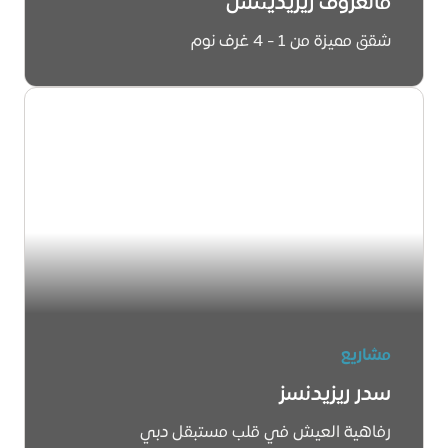
مانغروف ريزيدينتس
شقق مميزة من 1 - 4 غرف نوم
اكتشفوا المزيد
مشاريع
سدر ريزيدنسز
رفاهية العيش في قلب مستبقل دبي