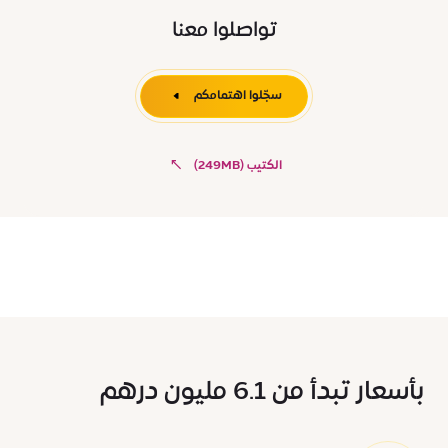
تواصلوا معنا
سجّلوا اهتمامكم
الكتيب (249MB)
بأسعار تبدأ من 6.1 مليون درهم ​