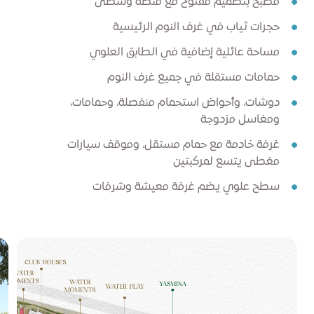
مطبخ بتصميم مفتوح مع منصة وسطى
حجرات ثياب في غرف النوم الرئيسية
مساحة عائلية إضافية في الطابق العلوي
حمامات مستقلة في جميع غرف النوم
دوشات، وأحواض استحمام منفصلة، وحمامات،
ومغاسل مزدوجة
غرفة خادمة مع حمام مستقل، وموقف سيارات
مغطى يتسع لمركبتين
سطح علوي يضم غرفة معيشة وشرفات