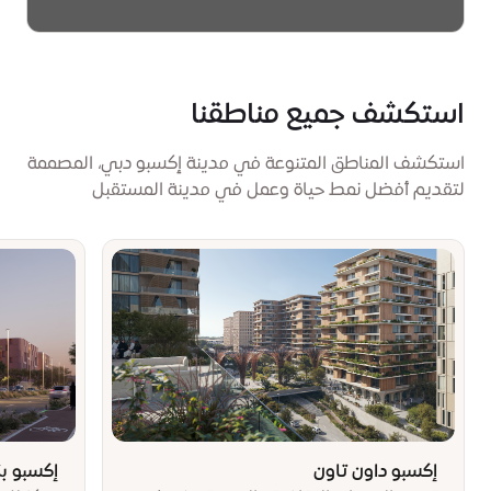
اكتشفوا المزيد
استكشف جميع مناطقنا
استكشف المناطق المتنوعة في مدينة إكسبو دبي، المصممة
لتقديم أفضل نمط حياة وعمل في مدينة المستقبل
إكسبو داون تاون
إكسبو ب