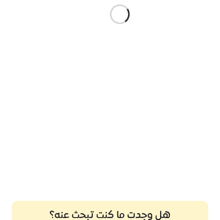
هل وجدت ما كنت تبحث عنه؟