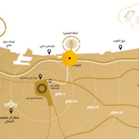
شغل
الفيديو