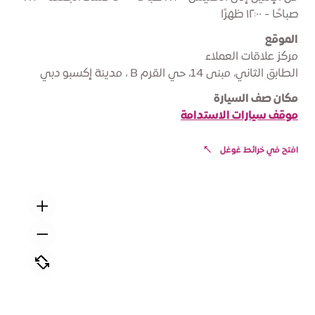
صباحًا - ١٢:٠٠ ظهرًا
الموقع
مركز علاقات العملاء
الطابق الثاني، مبنى 14، حي القرم B ، مدينة إكسبو دبي
مكان صف السيارة
موقف سيارات الاستدامة
افتح في خرائط غوغل