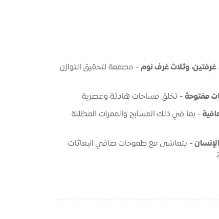
غرفتين، وثلاث غرف نوم
- مصممة لتحقيق التوازن
ت مفتوحة
- تخلق مساحات هادئة وعصرية
افية
- بما في ذلك المسابح والممرات المظللة
لإنسان
- يتماشى مع طموحات صافي انبعاثات