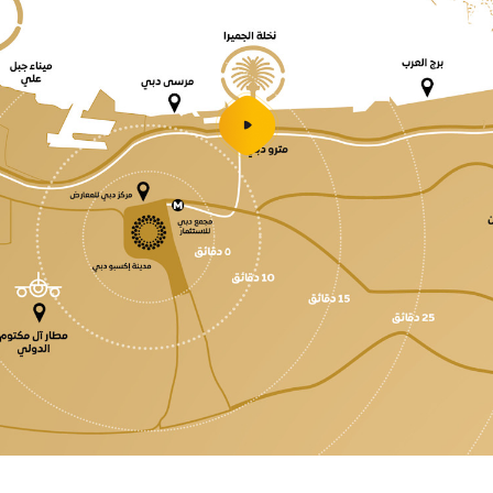
شغل
الفيديو