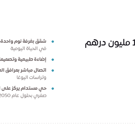
شقق بغرفة نوم واحدة، 
في الحياة اليومية
إضاءة طبيعية وتصميما
اتصال مباشر بمرافق الع
وتراسات اليوغا
حي مستدام يركز على ا
صفري بحلول عام 2050