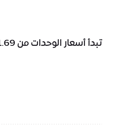
تبدأ أسعار الوحدات من 1.69 مليون درهم