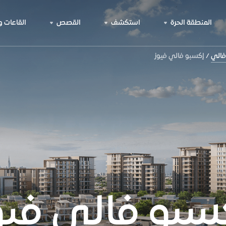
المنطقة الحرة
استكشف
القصص
القاعات 
فالي
إكسبو فالي فيوز
سبو فالي فيو