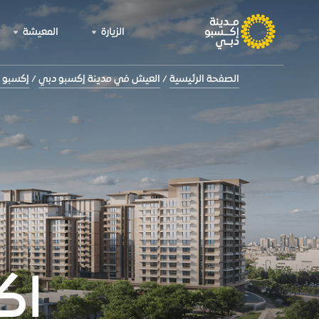
الزيارة
المعيشة
الصفحة الرئيسية
العيش في مدينة إكسبو دبي
إكسبو 
إك