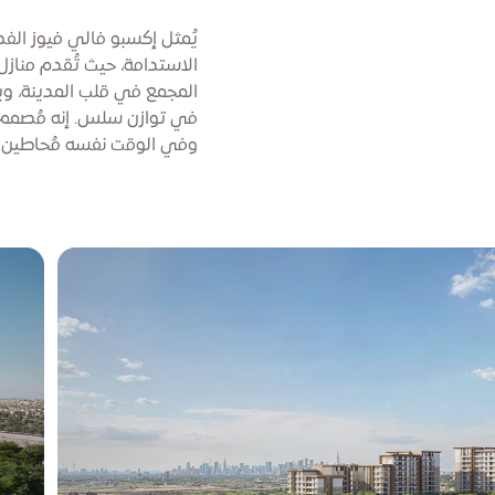
يُمثل إكسبو فالي فيوز ال
الاستدامة، حيث تُقدم مناز
المجمع في قلب المدينة، وي
في توازن سلس. إنه مُصمم ل
وفي الوقت نفسه مُحاطين ب