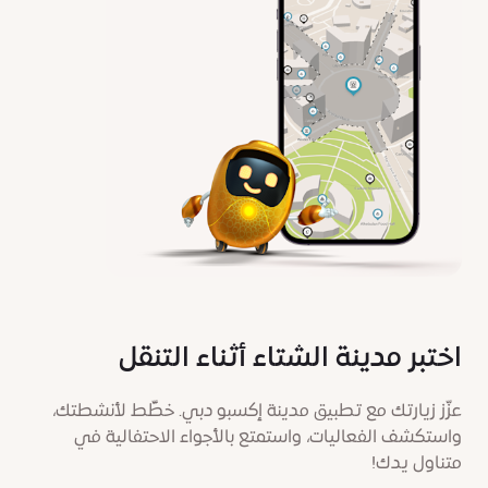
اختبر مدينة الشتاء أثناء التنقل
عزّز زيارتك مع تطبيق مدينة إكسبو دبي. خطِّط لأنشطتك،
واستكشف الفعاليات، واستمتع بالأجواء الاحتفالية في
متناول يدك!