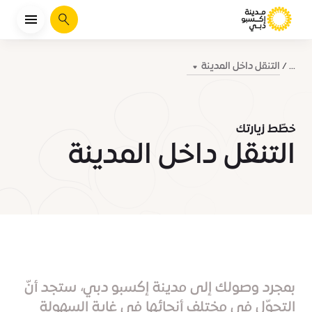
يبحث
التنقل داخل المدينة
...
خطّط زيارتك
التنقل داخل المدينة
بمجرد وصولك إلى مدينة إكسبو دبي، ستجد أنّ
التجوّل في مختلف أنحائها في غاية السهولة