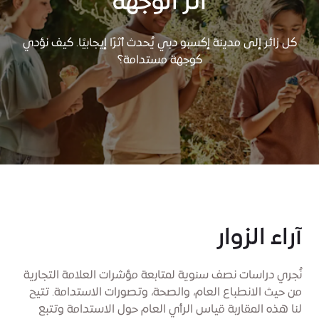
أثر الوجهة
كل زائر إلى مدينة إكسبو دبي يُحدث أثرًا إيجابيًا. كيف نؤدي
كوجهة مستدامة؟
آراء الزوار
نُجري دراسات نصف سنوية لمتابعة مؤشرات العلامة التجارية
من حيث الانطباع العام، والصحة، وتصورات الاستدامة. تتيح
لنا هذه المقاربة قياس الرأي العام حول الاستدامة وتتبع