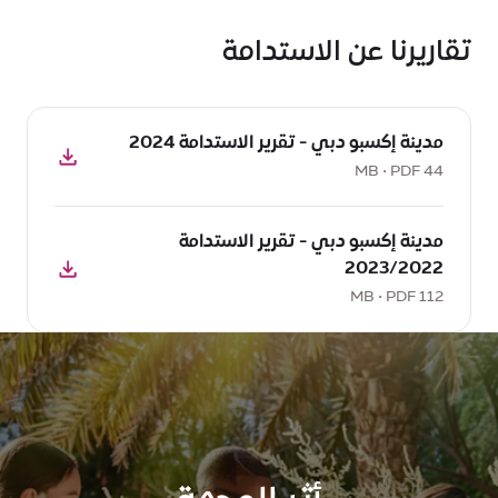
تقاريرنا عن الاستدامة
تحميل
مدينة إكسبو دبي - تقرير الاستدامة 2024
PDF:
مدينة
44 MB • PDF
إكسبو
تحميل
دبي
مدينة إكسبو دبي - تقرير الاستدامة
PDF:
-
2023/2022
مدينة
تقرير
إكسبو
112 MB • PDF
الاستدامة
دبي
2024,
-
44
تقرير
MB
الاستدامة
2023/2022,
112
MB