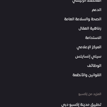
المخطط الرئيسي
الدعم
الصحة والسلامة العامة
رفاهية العمّال
الاستدامة
المركز الإعلامي
سيتي إنسايتس
الوظائف
القوانين والأنظمة
المزيد من إكسبو
تطبيق مدينة إكسبو دبي