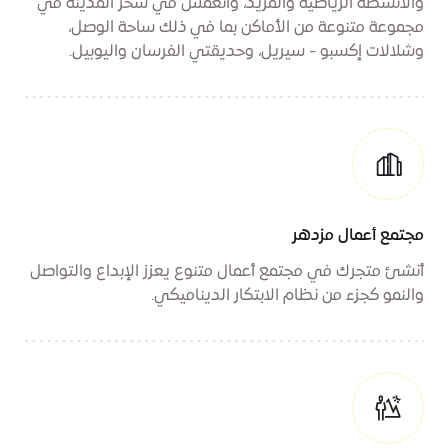
والأنشطة الرياضية والمزيد، وانغمس في سحر المدينة في
مجموعة متنوعة من الأماكن بما في ذلك ساحة الوصل،
وشلالات إكسبو - سيريل، وحديقتي الفرسان واليوبيل.
مجتمع أعمال مزدهر
أنشئ متجرك في مجتمع أعمال متنوع يعزز الإبداع والتواصل
والنمو كجزء من نظام الابتكار الديناميكي.