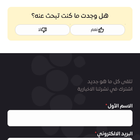
هل وجدت ما كنت تبحث عنه؟
نعم
لا
تلقى كل ما هو جديد
اشترك في نشرتنا الاخبارية
الاسم الأول
البريد الالكتروني