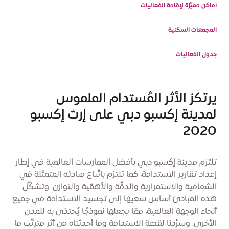
أماكن مميَّزة لإقامة الفعاليات
المجمعات السكنية
جدول الفعاليات
يرتكز الأثر المُستدام الملموس
لمدينة إكسبو دبي على إرث إكسبو
2020
تلتزم مدينة إكسبو دبي بأفضل الممارسات العالمية في إطار
إعداد تقارير الاستدامة، كما تلتزم باتّباع مبادئه المتمثّلة في
الشفافية والاستمرارية والدقّة والأهمّية والتوازن. وتشكّل
هذه المبادئ أساس سعيها إلى تجسيد الاستدامة في جميع
أنحاء الوجهة العالمية، ممّا يجعلها نموذجًا يُحتذى به للمدن
الأخرى. وسرْدنا لقصة الاستدامة وما أحدثناه من أثر مترتّب ما