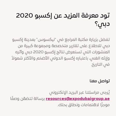
تود معرفة المزيد عن إكسبو 2020
دبي؟
تفضل بزيارة مكتبة المراجع في "نيكسوس" بمدينة إكسبو
دبي للاطلاع على تقارير متخصصة ومجموعة كبيرة من
المنشورات التي تستعرض نتائج إكسبو 2020 دبي وأثره
وإرثه الغني، باعتباره إكسبو الدولي الأضخم والأكثر شمولاً
في التاريخ.
تواصل معنا
يُرجى مراسلتنا عبر البريد الإلكتروني
resources@expodubaigroup.ae
برسالة تتضمّن وصفًا
موجزًا لاهتمامات ونطاق بحثك.