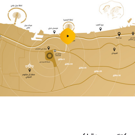
شغل
الفيديو