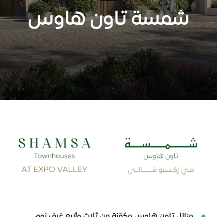
شمسة تاون هاوس
منازل تاون هاوس مكوّنة من ثلاث وأربع غرف نوم