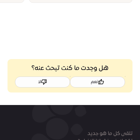
هل وجدت ما كنت تبحث عنه؟
نعم
لا
تلقى كل ما هو جديد