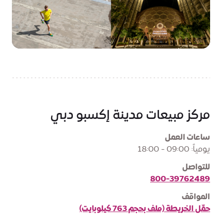
مركز مبيعات مدينة إكسبو دبي
ساعات العمل
يومياً: 09:00 - 18:00
للتواصل
800-39762489
المواقف
حمِّل الخريطة (ملف بحجم 763 كيلوبايت)