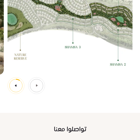
تواصلوا معنا