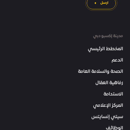
ارسل
مدينة إكسبو دبي
المخطط الرئيسي
الدعم
الصحة والسلامة العامة
رفاهية العمّال
الاستدامة
المركز الإعلامي
سيتي إنسايتس
الوظائف