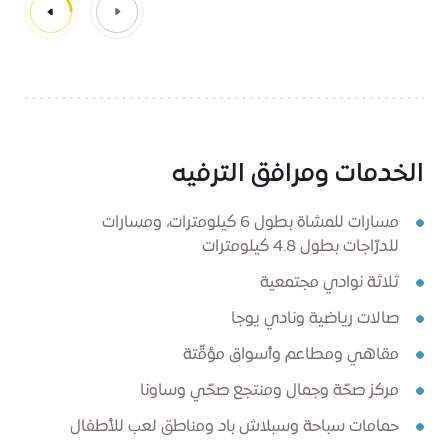
الخدمات ومرافق الترفيه
مسارات للمشاة بطول 6 كيلومترات، ومسارات
للدرّاجات بطول 4.8 كيلومترات
ثلاثة نوادي مجتمعية
صالات رياضية ونادي يوجا
مقاهي ومطاعم وأسواق مؤقّتة
مركز صحّة وجمال ومنتجع صحّي وساونا
حمامات سباحة وسبلاش باد ومناطق لعب للأطفال