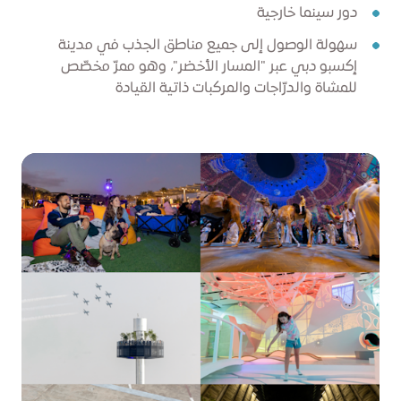
دور سينما خارجية
سهولة الوصول إلى جميع مناطق الجذب في مدينة
إكسبو دبي عبر "المسار الأخضر"، وهو ممرّ مخصّص
للمشاة والدرّاجات والمركبات ذاتية القيادة