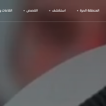
المنطقة الحرة
استكشف
القصص
القاعات 