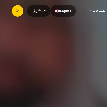
خريطة
والمساحات
English
يبحث