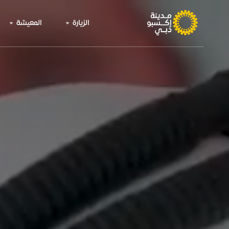
الزيارة
المعيشة