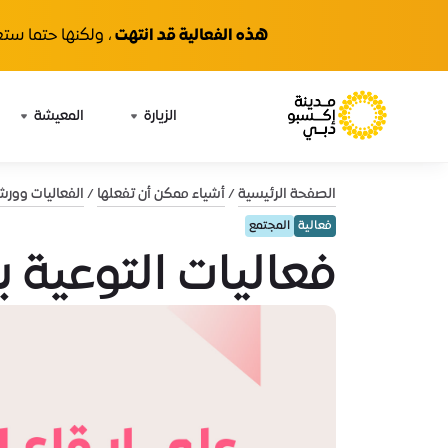
هذه الفعالية قد انتهت
، ولكنها حتما ستع
الزيارة
المعيشة
الصفحة الرئيسية
أشياء ممكن أن تفعلها
الفعاليات وور
فعالية
المجتمع
فعاليات التوعية 