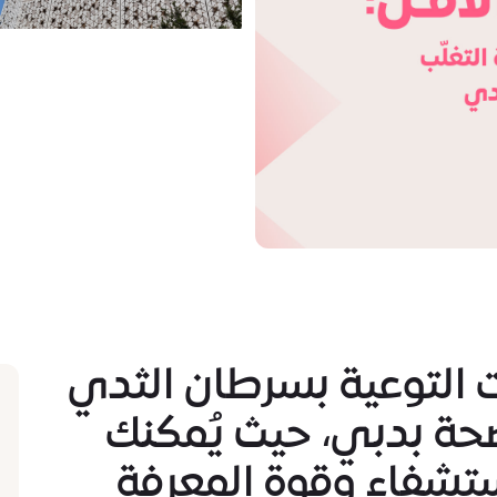
ات التوعية بسرطان الثدي
حة بدبي، حيث يُمكنك
تشفاء وقوة المعرفة