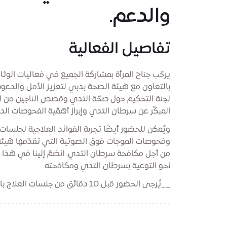
والدعم.
تفاصيل الفعالية
بالتعاون مع هيئة الصحة بدبي لتعزيز الأمل والدع
لجنة التحكيم حول صحّة الثدي وقصص الناجين من ا
المبكّر عن سرطان الثدي وإبراز أهمّية الفحوصات الدو
ويُمكن للحضور أيضًا تجربة الفوائد العلاجية لجلسا
وفحوصات الموجات فوق الصوتية التي تقدّمها هيئة
من أجل مكافحة سرطان الثدي. انضمّ إلينا في هذا ا
نحو التوعية بسرطان الثدي ومكافحته.
__يُرجى الحضور قبل 10 دقائق من جلسات العلاج بالصوت. كما أنّه تتوفّر حصائر اليوغا.