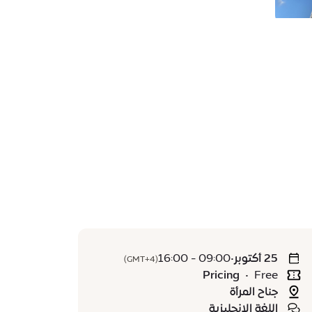
25 أكتوبر
•
09:00 - 16:00
(GMT+4)
Pricing
•
Free
جناح المرأة
اللغة الإنجليزية