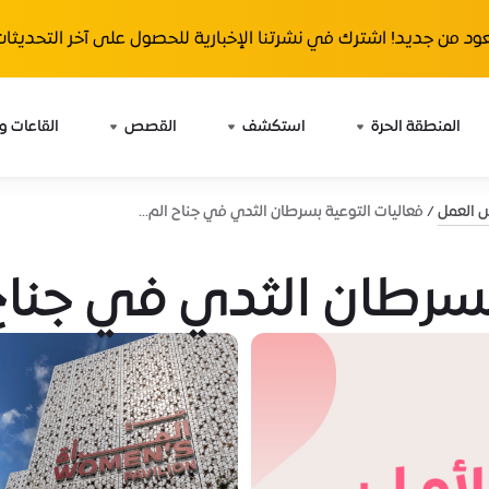
ود من جديد! اشترك في نشرتنا الإخبارية للحصول على آخر التحديثات 
المنطقة الحرة
استكشف
القصص
القاعات و
ش العمل
فعاليات التوعية بسرطان الثدي في جناح الم...
بسرطان الثدي في جناح 