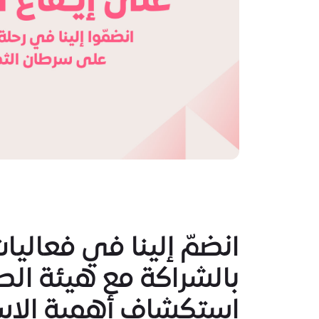
انضمّ إلينا في فعالي
بالشراكة مع هيئة الص
استكشاف أهمية الاس