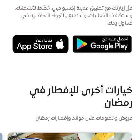
عزّز زيارتك مع تطبيق مدينة إكسبو دبي. خطِّط لأنشطتك،
واستكشف الفعاليات، واستمتع بالأجواء الاحتفالية في
متناول يدك!
خيارات أخرى للإفطار في
رمضان
عروض وخصومات على موائد وإفطارات رمضان