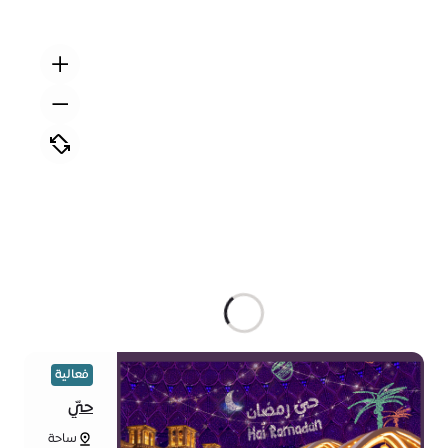
فعالية
حيّ
رمضان:
ساحة