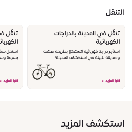
التنقل
تنقّل في المدينة بالدراجات
تنقّل ف
الكهربائية
الكهربائ
استأجر دراجة كهربائية لتستمتع بطريقة ممتعة
استقل سكوتر
وصديقة للبيئة في استكشاف المدينة!
بسرعة وسه
اقرأ المزيد
اقرأ المزيد
استكشف المزيد