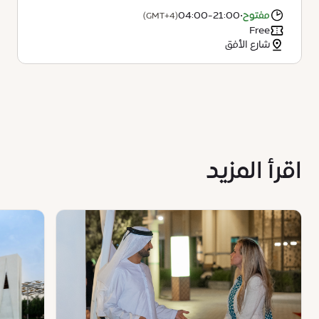
مفتوح
•
04:00-21:00
(GMT+4)
Free
شارع الأفق
اقرأ المزيد