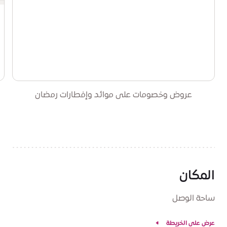
عروض وخصومات على موائد وإفطارات رمضان
المكان
ساحة الوصل
عرض على الخريطة