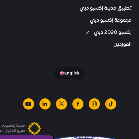
تطبيق مدينة إكسبو دبي
مجموعة إكسبو دبي
إكسبو 2020 دبي
الموردين
English
youtube
linkedin
facebook
x
instagram
tiktok
مدينة إكسبودبي.
جميع الحقوق م