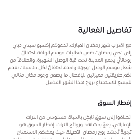
تفاصيل الفعالية
مع اقتراب شهر رمضان المبارك، تدعوكم إكسبو سيتي دبي
إلى "حي رمضان"، ضمن فعاليات موسم الوِلفة، احتفالٌ
روحانيٌّ يجمع المدينة تحت قبة الوصل الشهيرة. وانطلاقاً من
شعار موسم الوصل "وجهة واحدة، احتفالٌ لكل مناسبة"، نقدم
لكم طريقتين مميزتين للإفطار، ما يضمن وجود مكان مثالي
للجميع للاستمتاع بروح هذا الشهر الفضيل.
إفطار السوق
انطلقوا إلى سوقٍ نابضٍ بالحياة، مستوحى من التراث
الإماراتي، يعجّ بمشاهد وروائح التراث. إفطار السوق هو
تجربةٌ تُجسّد روح رمضان الأصيلة، حيث يمكنكم الاستمتاع