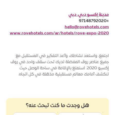
مدينة إكسبو دبي، دبي
+97148792020
hello@rovehotels.com
www.rovehotels.com/ar/hotels/rove-expo-2020
اجتمع، واستعد نشاطك، وأعد التفكير في المستقبل مع
جميع عناصر روڤ المفضلة لديك تحت سقف واحد في روڤ
إكسبو 2020. استمتع بالإقامة في ساحة الوصل حيث
تنكشف أمامك معالم مستقبلية مذهلة في كل اتجاه.
هل وجدت ما كنت تبحث عنه؟