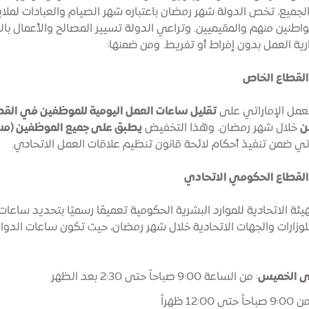
الجميع، تخص الدولة شهر رمضان باعتباره شهر الصيام والعبادات لملاي
واطنين منهم والمقيميين. وتراعي الدولة تسيير المصالح والأعمال ب
ية العمل بدون إفراط أو تفريط. ومن ضمنها:
القطاع الخاص
عمل الإماراتي على
تقليل ساعات العمل اليومية للموظفين في الق
ن
خلال شهر رمضان. وهذا التخفيض
يطبق على جميع الموظفين (مس
ي ضمن تنفيذ أحكام لائحة قانون تنظيم علاقات العمل الاتحادي.
القطاع الحكومي الاتحادي
يئة الاتحادية للموارد البشرية الحكومية تعميمًا رسميًا بتحديد ساعات
لوزارات والجهات الاتحادية خلال شهر رمضان، حيث تكون ساعات الدوا
لى الخميس
: من الساعة 9:00 صباحاً حتى 2:30 بعد الظهر
صباحاً حتى 12:00 ظهراً