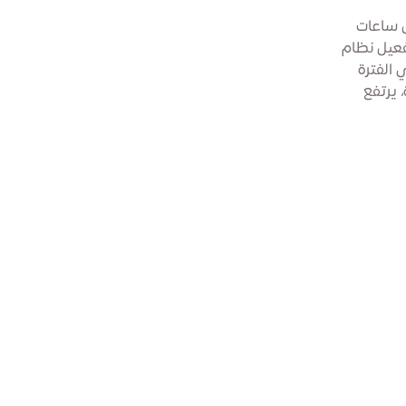
ل ساعات
تفعيل نظام
 الفترة
، يرتفع