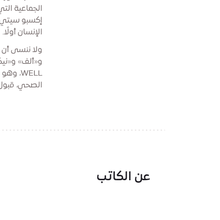
الجماعية الت
إكسبو سيتي تج
الإنسان أولًا.
WELL، و
الصحي، قبول ال
عن الكاتب