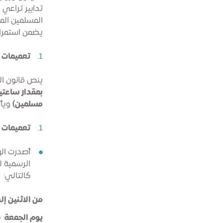
تدابير تراعي 
المسلمين الم
يضمن استمرار
تعميمات 
ينص قانون ال
بمقدار ساعتي
مسلمين)
ويأت
تعميمات 
أصدرت اله
الرسمية ل
كالتالي:
من الاثنين إ
يوم الجمعة
: من 9:00 