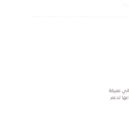
ة.
اني عميقة
عها لدعم