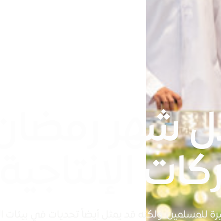
ال شهر رمضان
ات الإنتاجية
رة للمسلمين، ولكنه قد يمثل أيضاً تحديات في بيئات ا