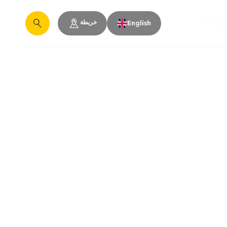
خريطة
والمساحات
English
يبحث