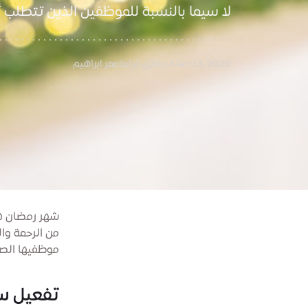
لا سيما بالنسبة للموظفين الذين تتطلب 
Jan 13, 2026
4 دقائق قراءة
عمر ابراهيم
شهر رمضان هو
من الرحمة وا
موظفيها الصا
تفعيل سا