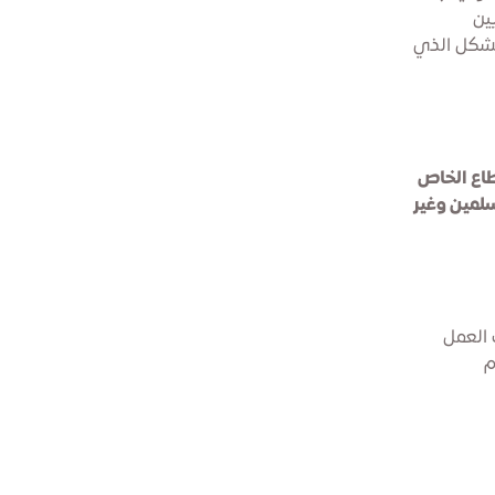
ين
الشكل الذي
طاع الخاص
لمين وغير
 العمل
م