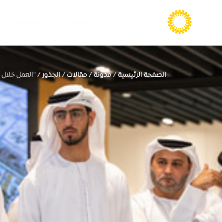
الزيارة
المعيشة
الصفحة الرئيسية
مدونة
مقالات
الجذور
"العمل خلال 