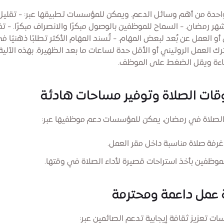
 واحدة من أهم وسائل الدعم. ويمكن للمؤسسات تطبيقها عبر: - تقلي
هر رمضان. - السماح للموظفين بالوصول مبكرًا والانصراف مبكرًا. - 
أو العمل عن بُعد لبعض المهام. - تُسند المهام الأكثر تطلبًا ذهنيًا في
ُترك العمل الروتيني أو الأقل حدة لساعات ما بعد الظهيرة. بهذه الآلية
ءة ويقل الضغط على الموظف.
وقات الصلاة وتوفير مساحات هادئة
 الصلاة في رمضان، يمكن للمؤسسات دعم موظفيها عبر:
فة صلاة مناسبة داخل مقر العمل.
موظفين بأخذ استراحات قصيرة لأداء الصلاة في وقتها.
 عمل داعمة ومحترمة
ت تعزيز ثقافة إيجابية تدعم الصائمين عبر: