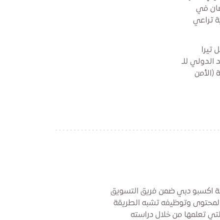
ضان في
ة تراعي
ثل تيرا
WELL Health-Safety R من المعهد الدولي للـ
 (الأمن
نة اكسبو دبي ضمن فريق التسويق
لمحتوى وتوظيفه تشبه الطريقة
لتي تعلمها من خلال دراسته