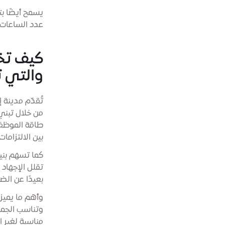
يسمح أيضًا ب
عدد الساعات 
كيف تخل
والتي 
تُقدّم مدينة 
من خلال تبني
طاقة الموظفي
بين الالتزامات
كما تسهم بني
تقلل الإجهاد 
بعيدًا عن ال
وأهم ما يميز 
وتناسب الجمي
مناسبة لغير 