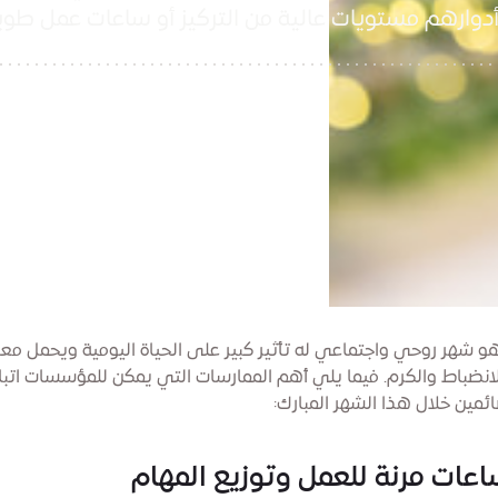
أدوارهم مستويات عالية من التركيز أو ساعات عمل طويل
 شهر روحي واجتماعي له تأثير كبير على الحياة اليومية ويحمل مع
لانضباط والكرم. فيما يلي أهم الممارسات التي يمكن للمؤسسات اتبا
ئمين خلال هذا الشهر المبارك:
عات مرنة للعمل وتوزيع المهام