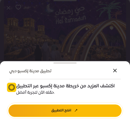
ترفيه
فعالية
تطبيق مدينة إكسبو دبي
حيّ رمضان: إفطار يرحب بالجميع
اكتشف المزيد من خريطة مدينة إكسبو عبر التطبيق
Price • تبدأ من 150 درهم إماراتي
حمّله الآن لتجربة أفضل.
ساحة الوصل
افتح التطبيق
اتجاهات