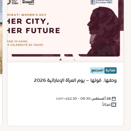
فعالية
المجتمع
وطنها.. قوتها – يوم المرأة الإماراتية 2026
28 أغسطس
•
09:30 - 12:30
(GMT+4)
مجاناً