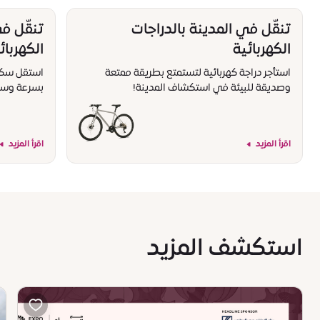
تنقّل في المدينة بالدراجات
تنقّل ف
الكهربائية
الكهربائ
استأجر دراجة كهربائية لتستمتع بطريقة ممتعة
استقل سكوتر
وصديقة للبيئة في استكشاف المدينة!
بسرعة وسه
اقرأ المزيد
اقرأ المزيد
استكشف المزيد