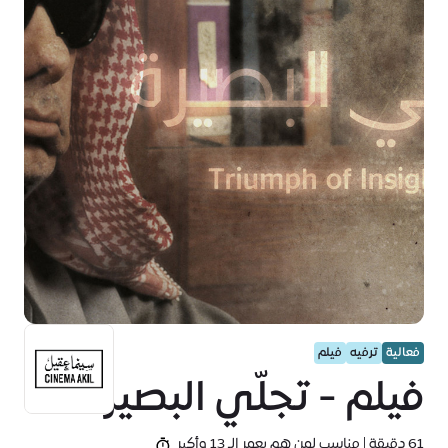
فعالية
ترفيه
فيلم
فيلم - تجلّي البصيرة
61 دقيقة | مناسب لمن هم بعمر الـ 13 وأكبر