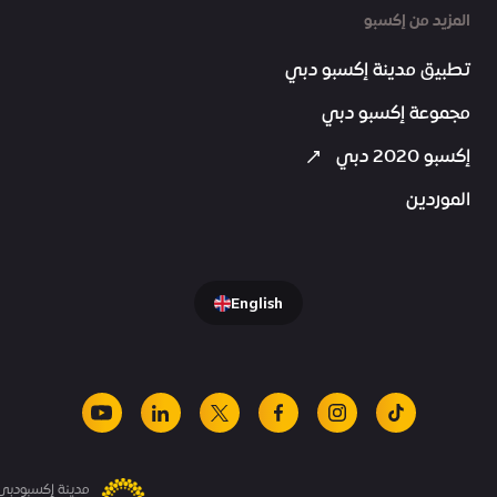
المزيد من إكسبو
تطبيق مدينة إكسبو دبي
مجموعة إكسبو دبي
إكسبو 2020 دبي
الموردين
English
youtube
linkedin
facebook
x
instagram
tiktok
مدينة إكسبودبي.