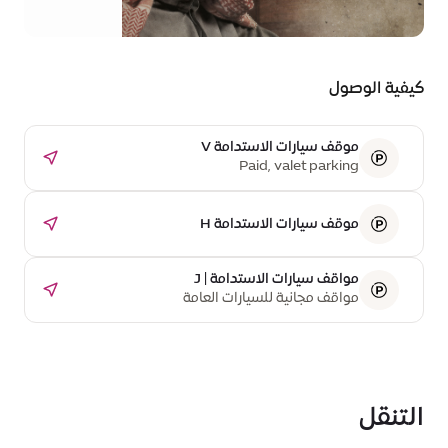
20، حي
الوحدة -
منطقة
الفرص
كيفية الوصول
موقف سيارات الاستدامة V
Paid, valet parking
موقف سيارات الاستدامة H
مواقف سيارات الاستدامة | J
مواقف مجانية للسيارات العامة
التنقل