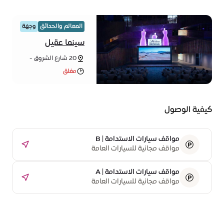
المعالم والحدائق
وجهة
سينما عقيل
20 شارع الشروق -
حي الوحدة ب - مدينة
مغلق
إكسبو دبي - دبي
كيفية الوصول
مواقف سيارات الاستدامة | B
مواقف مجانية للسيارات العامة
مواقف سيارات الاستدامة | A
مواقف مجانية للسيارات العامة