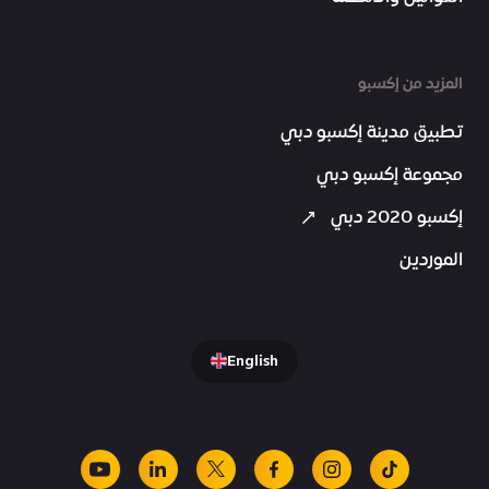
المزيد من إكسبو
تطبيق مدينة إكسبو دبي
مجموعة إكسبو دبي
إكسبو 2020 دبي
الموردين
English
youtube
linkedin
facebook
x
instagram
tiktok