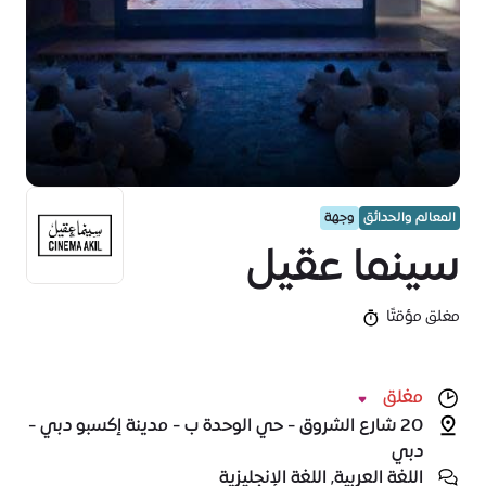
المعالم والحدائق
وجهة
سينما عقيل
مغلق مؤقتًا
مغلق
20 شارع الشروق - حي الوحدة ب - مدينة إكسبو دبي -
دبي
اللغة العربية, اللغة الإنجليزية