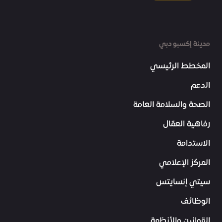
مدينة إكسبو دبي
المخطط الرئيسي
الدعم
الصحة والسلامة العامة
رفاهية العمّال
الاستدامة
المركز الإعلامي
سيتي إنسايتس
الوظائف
القوانين والأنظمة