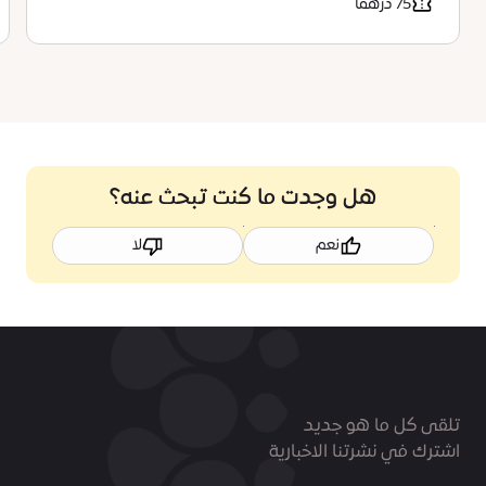
75 درهماً
هل وجدت ما كنت تبحث عنه؟
نعم
لا
تلقى كل ما هو جديد
اشترك في نشرتنا الاخبارية