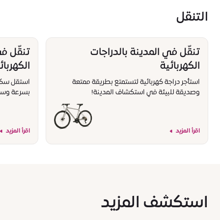
التنقل
تنقّل في المدينة بالدراجات
تنقّل ف
الكهربائية
الكهربائ
استأجر دراجة كهربائية لتستمتع بطريقة ممتعة
استقل سكوتر
وصديقة للبيئة في استكشاف المدينة!
بسرعة وسه
اقرأ المزيد
اقرأ المزيد
استكشف المزيد