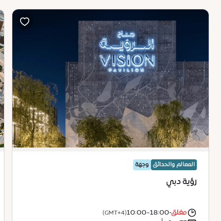
المعالم والحدائق
وجهة
رؤية دبي
مغلق
•
10:00-18:00
(GMT+4)