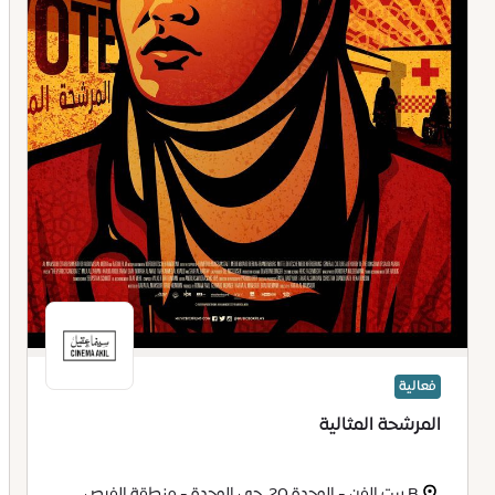
فعالية
المرشحة المثالية
B بيت الفن - الوحدة 20، حي الوحدة - منطقة الفرص