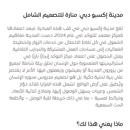
مدينة إكسبو دبي: منارة للتصميم الشامل
تقع مدينة إكسبو دبي في قلب هذه المبادرة. فبعد اعتمادها
كمركز معتمد للتوحّد في عام 2024، دمجت المدينة مفاهيم
الشمول في كل نقاط الاتصال، من خدمات الزوار وتخطيط
الفعاليات إلى مساحات العمل المشتركة والتجارب الثقافية.
يمثل الحصول على اعتماد مركز التوحّد إنجازًا بارزًا في
استراتيجيتها المتمحورة حول الإنسان لخلق بيئة شاملة لجميع
من يزورون المدينة أو يعيشون ويعملون فيها. الأمر لا يقتصر
على بنية تحتية ذكية؛ بل هو تصميم مدروس محوره الإنسان
ويُطبق على أرض الواقع. تشمل هذه المزايا قلائد دوّار
الشمس، وعربات يسهل الوصول إليها، ونماذج ثلاثية الأبعاد،
وخرائط لمسية – بما في ذلك خريطة لقبة الوصل – وأنظمة
الحث السمعية.
ماذا يعني هذا لك؟