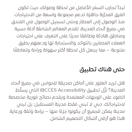
تبدأ تجارب السفر الأفضل من لحظة وصولك، حيث تكون
الفرق المدرّبة جاهزة لدعم مجموعة واسعة من الاحتياجات
منذ الوصول إلى المطار وحتى تسجيل الوصول في الفندق.
في جميع أنحاء المدينة، تقدم المعالم الشاملة أدلة حسية
ومناطق هادئة وطاقمًا مدربًا على التعرف على احتياجات
العملاء المصابين بالتوحّد والاستجابة لها ودعمهم بطرق
متنوعة – مما يجعل كل لحظة أكثر سهولة وراحة وتعاطفًا.
حتى هناك تطبيق
هل تريد العثور على أماكن صديقة للحواس في جميع أنحاء
المدينة؟ نزّل تطبيق IBCCES Accessibility الذي يسلّط
الضوء على الوجهات المعتمدة ويقدم نصائح فورية مخصصة
لاحتياجاتك. دبي لا تبني فقط مدينة المستقبل؛ بل تبني
مدينة يمكن للجميع أن يكونوا جزءًا منها – براحة وثقة ورعاية.
هذا هو أرقى أشكال التصميم الشامل.