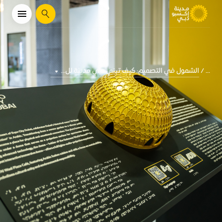
يبحث
الشمول في التصميم: كيف تبني دبي مدينة لل...
...