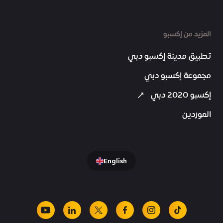
المزيد من إكسبو
تطبيق مدينة إكسبو دبي
مجموعة إكسبو دبي
إكسبو 2020 دبي
الموردين
English
youtube
linkedin
facebook
x
instagram
tiktok