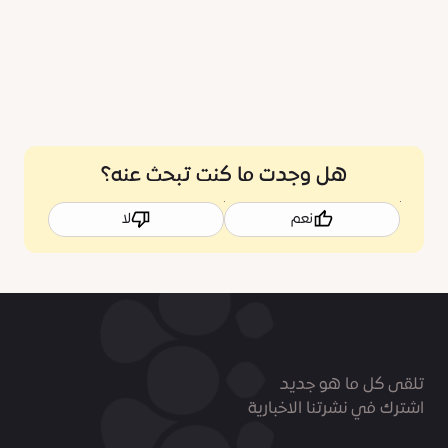
هل وجدت ما كنت تبحث عنه؟
نعم
لا
تلقى كل ما هو جديد
اشترك في نشرتنا الاخبارية