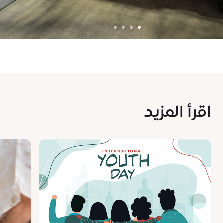
اقرأ المزيد