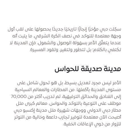
سجّلت دبي مؤخرًا إنجازًا تاريخيًا جديدًا بحصولها على لقب أول
وجهة معتمدة للتوحّد في نصف الكرة الشرقي، ما يثبت أنه
عندما يتعلّق الأمر بسهولة الوصول والشمول، فإن المدينة لا
تكتفي بالكلام؛ بل تتطور وتتغير، وتقود المسيرة.
مدينة صديقة للحواس
الأمر ليس مجرد تعديل بسيط، بل هو تحول شامل على
مستوى المدينة بأكملها. من المطارات والمعالم السياحية
إلى الفنادق والحدائق الترفيهية، تم تدريب أكثر من 70,000
موظف على التوعية بالتوحّد والحواس. معالم كبرى مثل
مطار دبي الدولي ووجهات شهيرة مثل مدينة إكسبو دبي
أصبحت الآن معتمدة لتوفير تجارب داعمة وخالية من التوتر
للزوار من ذوي الإعاقات الخفية.