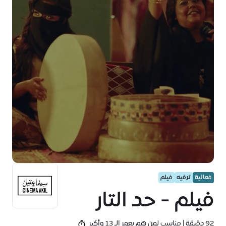
فعالية
ترفيه
فيلم
فيلم - حد التار
92 دقيقة | مناسب لمن هم بعمر الـ 13 وأكبر