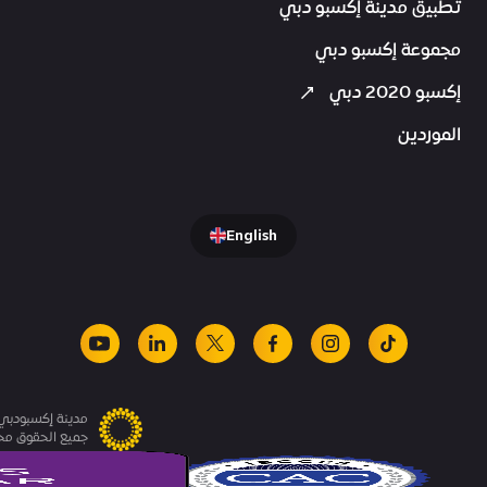
تطبيق مدينة إكسبو دبي
مجموعة إكسبو دبي
إكسبو 2020 دبي
الموردين
English
youtube
linkedin
facebook
x
instagram
tiktok
مدينة إكسبودبي.
جميع الحقوق م