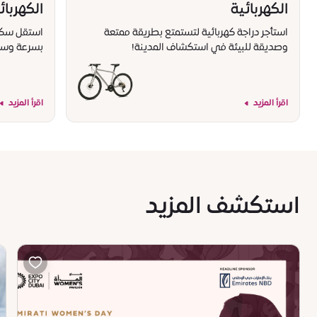
الكهربائية
الكهربائ
استأجر دراجة كهربائية لتستمتع بطريقة ممتعة
استقل سكوتر
وصديقة للبيئة في استكشاف المدينة!
بسرعة وسه
اقرأ المزيد
اقرأ المزيد
استكشف المزيد