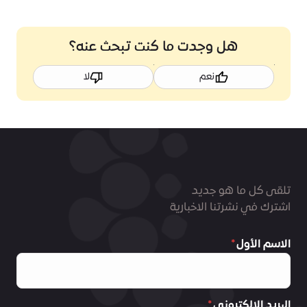
هل وجدت ما كنت تبحث عنه؟
نعم
لا
تلقى كل ما هو جديد
اشترك في نشرتنا الاخبارية
الاسم الأول
البريد الالكتروني