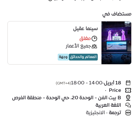
مستضاف في
سينما عقيل
مغلق
جميع الأعمار
المعالم والحدائق
وجهة
18 أبريل
•
14:00 - 18:00
(GMT+4)
•
Price
B بيت الفن - الوحدة 20، حي الوحدة - منطقة الفرص
اللغة العربية
ترجمة
•
الانجليزية