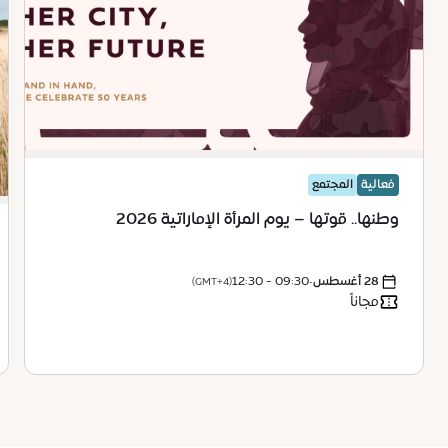
فعالية
المجتمع
وطنها.. قوتها – يوم المرأة الإماراتية 2026
28 أغسطس
•
09:30 - 12:30
(GMT+4)
مجاناً