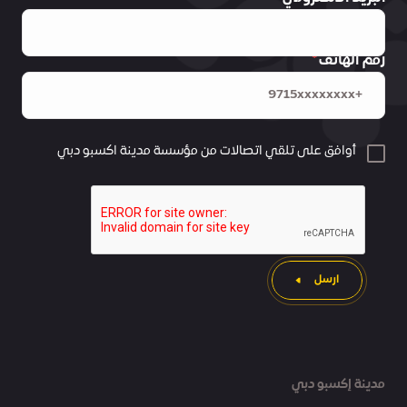
رقم الهاتف
أوافق على تلقي اتصالات من مؤسسة مدينة اكسبو دبي
ارسل
مدينة إكسبو دبي