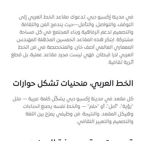
في مدينة إكسبو دبي، تدعوك مقاعد الخط العربي إلى
التوقف، والتواصل، والتأمل—حيث يندمج الفن والثقافة
والتصميم لدعم الرفاهية وبناء المجتمع في كل مساحة
مشتركة. ابتكر هذه المقاعد الخمسين المذهلة المهندس
المعماري العالمي آصف خان، والمتخصصة في فن الخط
العربي لارا قبطان. فهي ليست مجرد مقاعد عملية، بل قطع
أثرية ثقافية.
الخط العربي، منحنيات تشكل حوارات
كل مقعد في مدينة إكسبو دبي يشكّل كلمة عربية — مثل
"رؤية"، "أمل"، أو "حلم" — والخط نفسه يصنع انحناءات
وهيكل المقعد. والنتيجة: فن وظيفي يمزج بين اللغة
والتصميم والتعبير الثقافي.