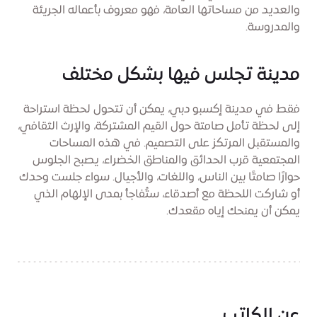
والعديد من مساحاتها العامة، فهو معروف بأعماله الجريئة
والمدروسة.
مدينة تجلس فيها بشكل مختلف
فقط في مدينة إكسبو دبي، يمكن أن تتحول لحظة استراحة
إلى لحظة تأمل صامتة حول القيم المشتركة، والإرث الثقافي،
والمستقبل المرتكز على التصميم. في هذه المساحات
المجتمعية قرب الحدائق والمناطق الخضراء، يصبح الجلوس
حوارًا صامتًا بين الناس، واللغات، والأجيال. سواء جلست وحدك
أو شاركت اللحظة مع أصدقاء، ستُفاجأ بمدى الإلهام الذي
يمكن أن يمنحك إياه مقعدك.
عن الكاتب