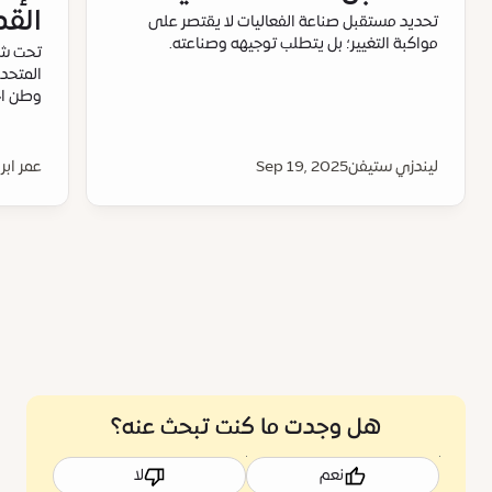
القص
تحديد مستقبل صناعة الفعاليات لا يقتصر على
مواكبة التغيير؛ بل يتطلب توجيهه وصناعته.
تحت شعا
وطن اجت
ليندزي ستيفن
Sep 19, 2025
عمر ابر
هل وجدت ما كنت تبحث عنه؟
نعم
لا