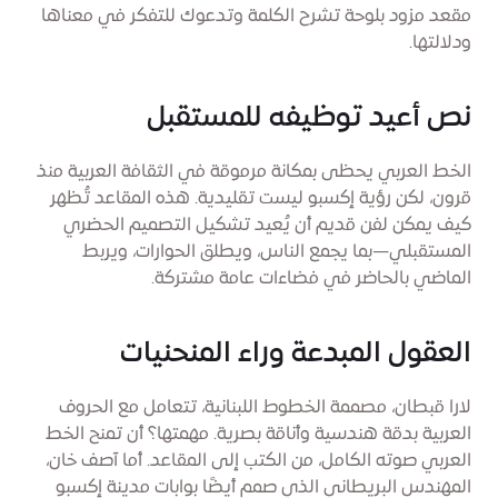
مقعد مزود بلوحة تشرح الكلمة وتدعوك للتفكر في معناها
ودلالتها.
نص أعيد توظيفه للمستقبل
الخط العربي يحظى بمكانة مرموقة في الثقافة العربية منذ
قرون، لكن رؤية إكسبو ليست تقليدية. هذه المقاعد تُظهر
كيف يمكن لفن قديم أن يُعيد تشكيل التصميم الحضري
المستقبلي—بما يجمع الناس، ويطلق الحوارات، ويربط
الماضي بالحاضر في فضاءات عامة مشتركة.
العقول المبدعة وراء المنحنيات
لارا قبطان، مصممة الخطوط اللبنانية، تتعامل مع الحروف
العربية بدقة هندسية وأناقة بصرية. مهمتها؟ أن تمنح الخط
العربي صوته الكامل، من الكتب إلى المقاعد. أما آصف خان،
المهندس البريطاني الذي صمم أيضًا بوابات مدينة إكسبو