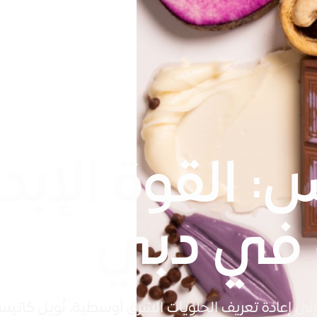
: القوة الإبدا
 في دبي
لى إعادة تعريف الحلويات الشرق أوسطية، نُويل كاتي