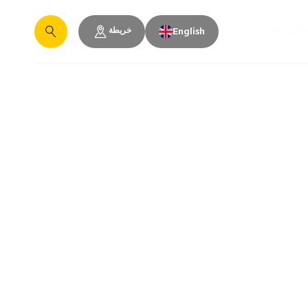
خريطة
والمساحات
English
يبحث