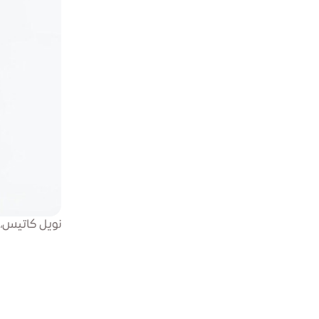
نويل كاتيس،