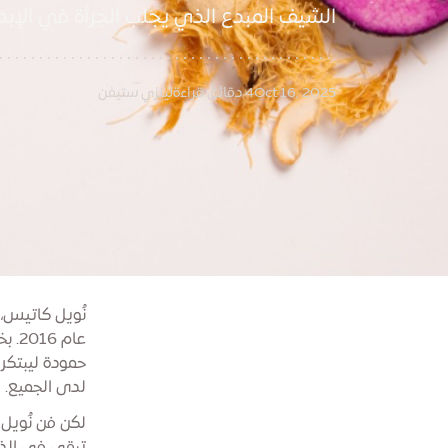
الشيف المبدع الذي يجلب الجرأة في الإ
Oct 16, 2025
4 دقائق قراءة
لينزي ستيفن
نُويل كاتيس،
عام
حمودة ليبتكر
لدى الجميع.
لكن فن نُويل 