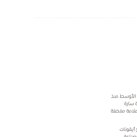
 الأوسط منذ
ة سارة
علامة مفضلة
 أيقونات