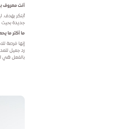
أنت معروف بدف
أبتكر بهدف. ل
جديدة بحيث ي
ما أكثر ما 
إنها فرصة للا
بالفعل هي ا