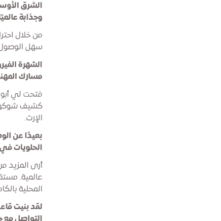
الشرق الأوسط
وجذابة عالميًا
من خلال احترا
سهل الوصول إل
الشهرة الفير
مسارك المهن
فتحت لي أبوابً
كشيف شوكولات
الإرث.
بعيدًا عن ال
الحلويات في 
أرى المزيد من
عالمية. مستقب
المحلية بالك
لقد بنيت قاع
التواصل مع 