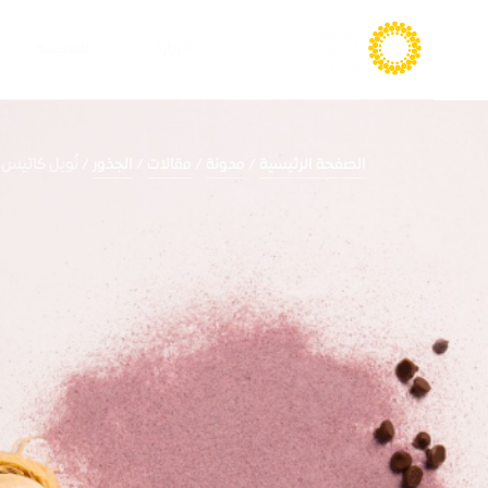
الزيارة
المعيشة
الصفحة الرئيسية
مدونة
مقالات
الجذور
نُويل كاتيس: ا