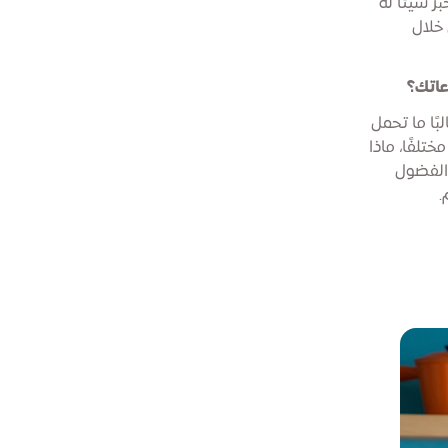
ز شيئًا له
 خلال
اعاتك؟
بًا ما تحمل
تلفًا، ماذا
 الفضول
.