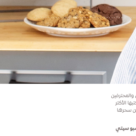
 والمحترفين
ها الأكثر
من سحرها
سبو سيتي