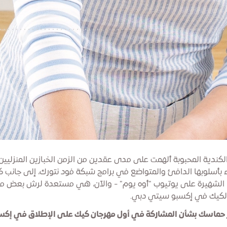
" الكندية المحبوبة ألهمت على مدى عقدين من الزمن الخبازين المنزليين
بأسلوبها الدافئ والمتواضع في برامج شبكة فود نتورك، إلى جانب كتب
ها الشهيرة على يوتيوب "أوه يوم" - والآن، هي مستعدة لرش بعض 
لكيك في إكسبو سيتي دبي.
ثير حماسك بشأن المشاركة في أول مهرجان كيك على الإطلاق في إك