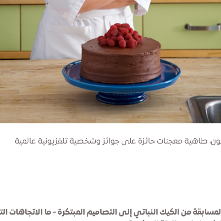
سون، طاهية معجنات حائزة على جوائز وشخصية تلفزيونية عالمية
لمسابقة من الكيك النباتي إلى التصاميم المبتكرة - ما الاتجاهات الت