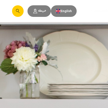
خريطة
والمساحات
English
يبحث