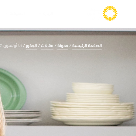
الزيارة
المعيشة
الصفحة الرئيسية
مدونة
مقالات
الجذور
آنا أولسون: 