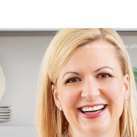
المنطقة الحرة
استكشف
القصص
القاعات 
تتألق في تقديم المخبوزات على...