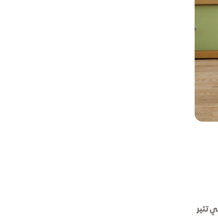
ي تثير