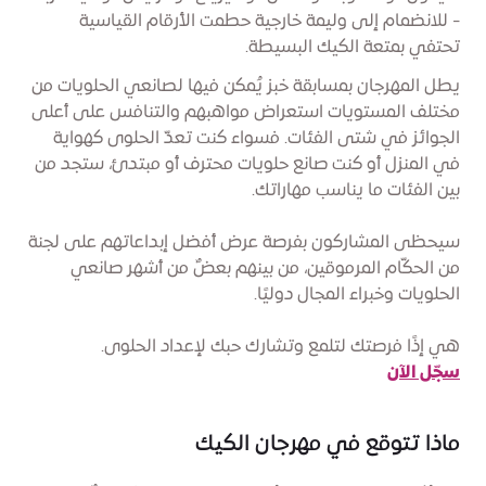
- للانضمام إلى وليمة خارجية حطمت الأرقام القياسية
تحتفي بمتعة الكيك البسيطة.
يطل المهرجان بمسابقة خبز يُمكن فيها لصانعي الحلويات من
مختلف المستويات استعراض مواهبهم والتنافس على أعلى
الجوائز في شتى الفئات. فسواء كنت تعدّ الحلوى كهواية
في المنزل أو كنت صانع حلويات محترف أو مبتدئ، ستجد من
بين الفئات ما يناسب مهاراتك.
سيحظى المشاركون بفرصة عرض أفضل إبداعاتهم على لجنة
من الحكّام المرموقين، من بينهم بعضٌ من أشهر صانعي
الحلويات وخبراء المجال دوليًا.
هي إذًا فرصتك لتلمع وتشارك حبك لإعداد الحلوى.
سجّل الآن
ماذا تتوقع في مهرجان الكيك