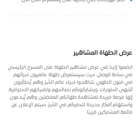
أكثر مهرجانات دبي جاذبيةً على إنستغرام حتى الآن.
عرض الطهاة المشاهير
انضموا إلينا في عرض مشاهير الطهاة على المسرح الرئيسي
في ساحة الوصل، حيث سيستعرض طهاة عالميون خبراتهم
في فنون الطهي. شاهدوا خبراء عالم الخَبز وهم يُحضّرون
أشهى الحلويات، ويشاركونكم نصائحهم وتقنياتهم الاحترافية.
إنها فرصة فريدة لمشاهدة طهاتكم المفضلين وهم يُبدعون،
واستلهام أفكار جديدة لتجاربكم في الخَبز. سيتم الإعلان عن
قائمة المشاركين قريبًا.