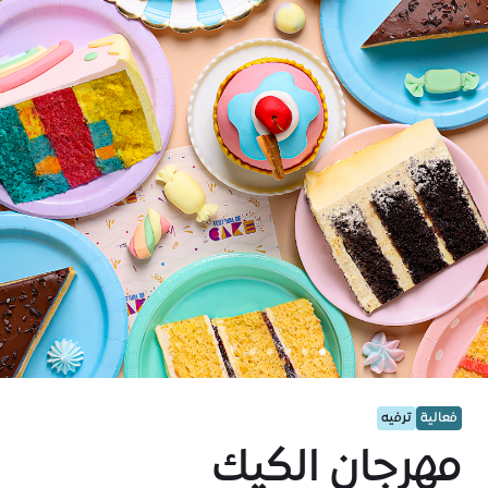
فعالية
ترفيه
مهرجان الكيك