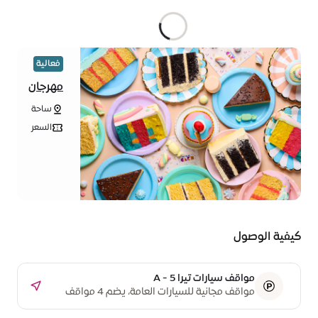
فعالية
مهرجان
الكيك
ساحة
الوصل
السعر
• ê
75
كيفية الوصول
مواقف سيارات تيرا A - 5
مواقف مجانية للسيارات العامة، يضم 4 مواقف
مخصصة لذوي أصحاب الهمم