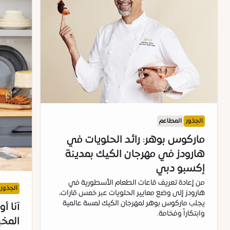
الجذور
المطاعم
ماركوس بوهر: رائد الحلويات في
هارودز في مهرجان الكيك بمدينة
إكسبو دبي
من إعادة تعريف قاعات الطعام الأسطورية في
الجذور
هارودز إلى وضع معايير الحلويات عبر خمس قارات،
يجلب ماركوس بوهر لمهرجان الكيك لمسة عالمية
آنا أ
وابتكاراً وفخامة.
المخ