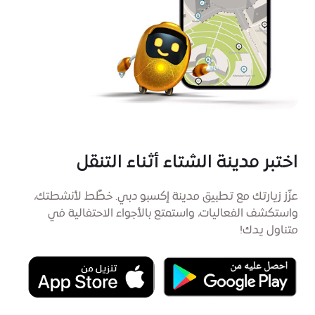
اختبر مدينة الشتاء أثناء التنقل
عزّز زيارتك مع تطبيق مدينة إكسبو دبي. خطِّط لأنشطتك،
واستكشف الفعاليات، واستمتع بالأجواء الاحتفالية في
متناول يدك!