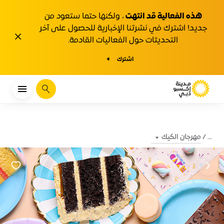
هذه الفعالية قد انتهت
، ولكنها حتما ستعود من
جديد! اشترك في نشرتنا الإخبارية للحصول على آخر
1y.close
التحديثات حول الفعاليات القادمة.
اشترك
يبحث
مهرجان الكيك
...