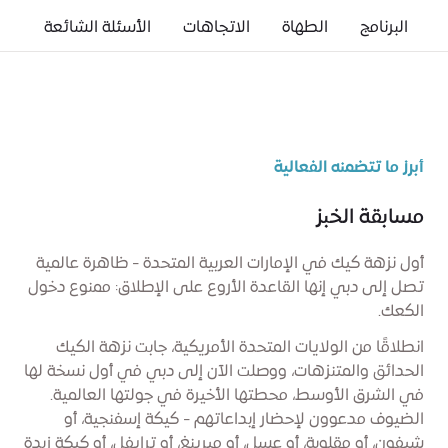
البرنامج
الطهاة
الاتجاهات
الأسئلة الشائعة
أبرز ما تتضمنه الفعالية
مسابقة الخبز
أول نزهة كيك في الإمارات العربية المتحدة - ظاهرة عالمية
تصل إلى دبي إنها القاعدة الأروع على الإطلاق: ممنوع دخول
الكعك.
انطلاقًا من الولايات المتحدة الأمريكية، جابت نزهة الكيك
الحدائق والمتنزهات، ووصلت الآن إلى دبي في أول نسخة لها
في الشرق الأوسط، محطتها الأخيرة في جولتها العالمية.
الضيوف مدعوون لإحضار إبداعاتهم - كيكة إسفنجية، أو
شيفون، أو مقلوبة، أو عسل، أو ميرينغ، أو ترايفل، أو كيكة زبدة