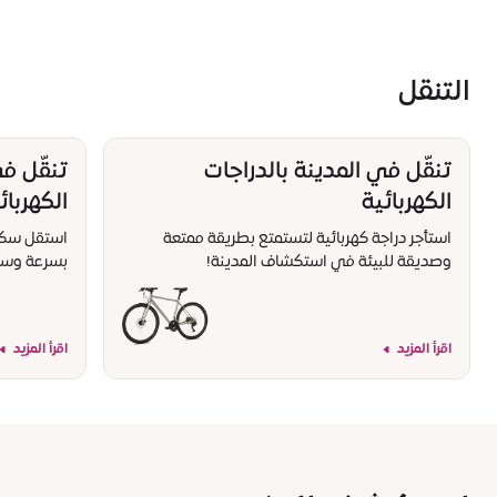
التنقل
تنقّل في المدينة بالدراجات
تنقّل ف
الكهربائية
الكهربائ
استأجر دراجة كهربائية لتستمتع بطريقة ممتعة
استقل سكوتر
وصديقة للبيئة في استكشاف المدينة!
بسرعة وسه
اقرأ المزيد
اقرأ المزيد