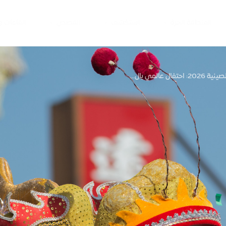
المنطقة الحرة
استكشف
القصص
القاعات 
ال عالمي بال...