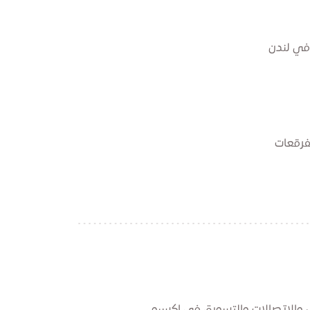
 في لندن
فرقعات