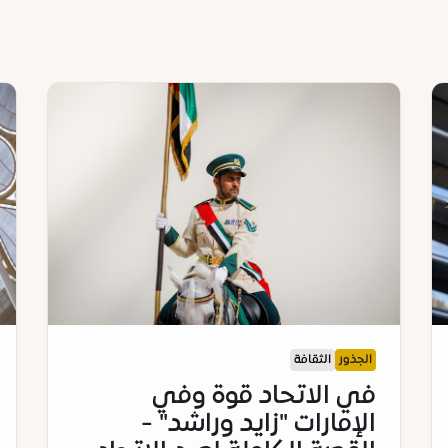
الجذور
الثقافة
في الاتحاد قوة وفي
الإمارات "زايد وراشد" -