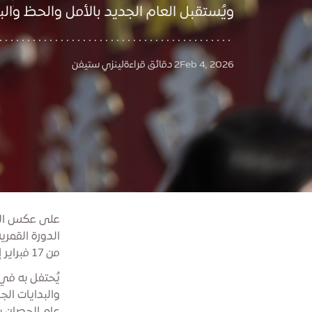
ويُستقبل العام الجديد بالأمل والحظ والب
Feb 4, 2026
2 دقائق قراءة
لينزي ستيفن
من 17 فبراير إلى 3 مارس.
يُحتفل به في 