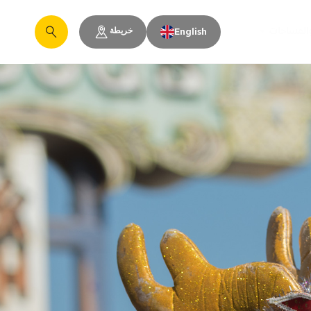
خريطة
والمساحات
English
يبحث