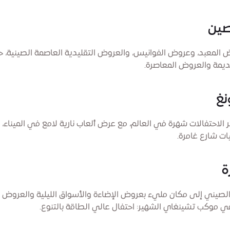
صين
ض المعبد، وعروض الفوانيس، والعروض التقليدية العاصمة الصينية، ح
يمة والعروض المعاصرة.
نغ
 الاحتفالات شهرة في العالم، مع عرض ألعاب نارية لامع في الميناء
ات شارع غامرة.
ة
لصيني إلى مكان مليء بعروض الإضاءة والأسواق الليلية والعروض ال
في موكب تشينغاي الشهير: احتفال عالي الطاقة بالتنوع.