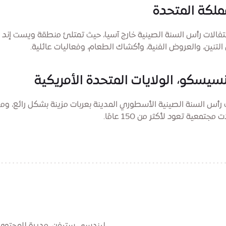
مملكة المتحدة
تفالات رأس السنة الصينية خارج آسيا، حيث تمتلئ منطقة ويست إند
تنين، والعروض الفنية، وأكشاك الطعام، وفعاليات عائلية.
سيسكو، الولايات المتحدة الأمريكية
س السنة الصينية الأسطوري المدينة بعربات مزينة بشكل رائع، وم
 مجتمعية تعود لأكثر من 150 عامًا.