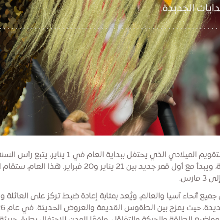
دايات الجديدة.
على عكس التقويم الميلادي الذي يحتفل ببداية العام في 1 يناي
الدورة القمرية، ويبدأ مع أول قمر جديد بين 21 يناير و20 فبراير. هذ
جميع أنحاء آسيا والعالم، ويُعد بمثابة إعادة ضبط تركز على العائلة و