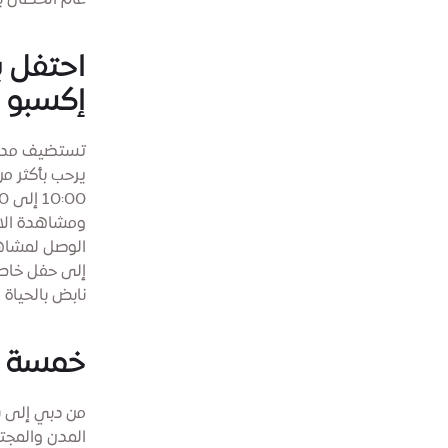
عام الحصان بم
إكسبو 
تستضيف مدينة
ومشاهدة الا
الوصل لمشاهد
إلى حفل خاص 
نابض بالحياة 
خمسة اح
المدن والمجتم