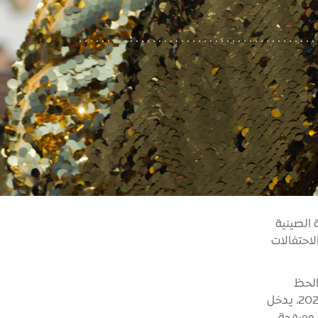
ر، يتبع رأس السنة الصينية
ا العام، ستقام الاحتفالات
الحظ
والبدايات الجديدة، حيث يمزج بين الطقوس القديمة والعروض الحديثة. في عام 2026، يدخل