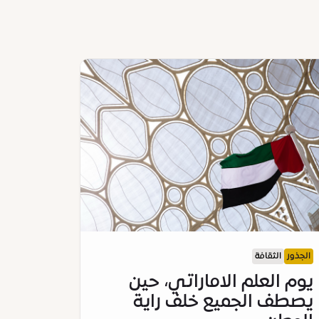
الجذور
الثقافة
يوم العلم الاماراتي، حين
يصطف الجميع خلف راية