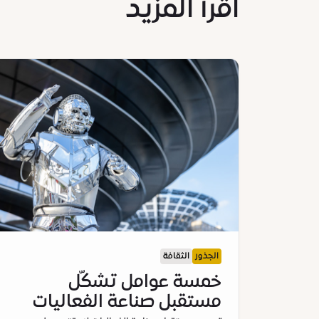
اقرأ المزيد
الجذور
الثقافة
خمسة عوامل تشكّل
مستقبل صناعة الفعاليات