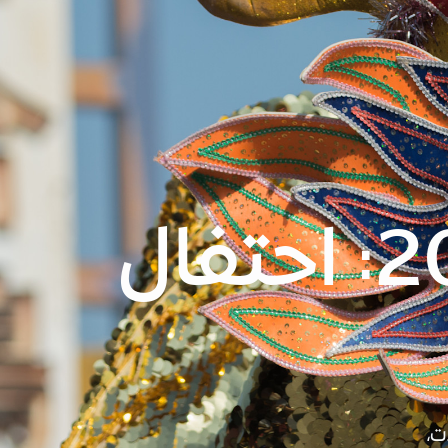
رأس السنة الصينية 2026: احتفال
ت،