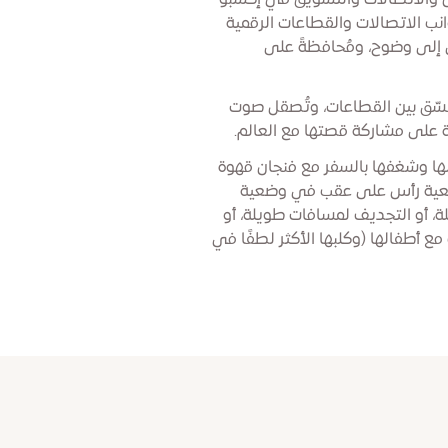
 والاتصالات والتسويق في إكسبو
ب الاتصالات والقطاعات الرقمية
 إلى وضوح، ومُحافظةً على
تُنسّق بين القطاعات، وتُصقل صوت
نة على مشاركة قصتها مع العالم.
لها وشغفها بالسفر مع فنجان قهوة
عية رأس على عقب في وضعية
ة، أو التجديف لمسافات طويلة، أو
ع أطفالها (وكلبها الأكثر لطفًا في