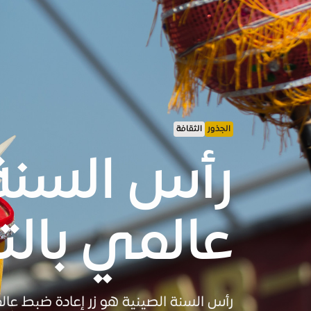
الجذور
الثقافة
عالمي بالت
رأس السنة الصينية هو زر إعادة ضبط عالم