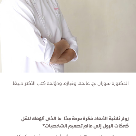
الدكتورة سوزان نج، عالمة، وخبازة، ومؤلفة كتب الأكثر مبيعًا.
رولز ثلاثية الأبعاد فكرة مرحة جدًا. ما الذي ألهمك لنقل
كعكات الرول إلى عالم تصميم الشخصيات؟