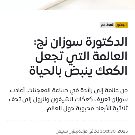
الجذور
المطاعم
الدكتورة سوزان نج:
العالمة التي تجعل
الكعك ينبض بالحياة
من عالمة إلى رائدة في صناعة المعجنات، أعادت
سوزان تعريف كعكات الشيفون والرول إلى تحف
ثلاثية الأبعاد محبوبة حول العالم.
Oct 30, 2025
3 دقائق قراءة
لينزي ستيفن