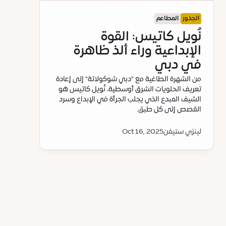
الجذور
المطاعم
نُويل كاتيس: القوة
الإبداعية وراء ألذ ظاهرة
في دبي
من الشهرة الطاغية مع "دبي شوكولاتة" إلى إعادة
تعريف الحلويات الشرق أوسطية، نُويل كاتيس هو
الشيف المبدع الذي يجلب الجرأة في الإبداع وسرد
القصص إلى كل طبق.
لينزي ستيفن
Oct 16, 2025