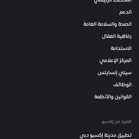
المخطط الرئيسي
الدعم
الصحة والسلامة العامة
رفاهية العمّال
الاستدامة
المركز الإعلامي
سيتي إنسايتس
الوظائف
القوانين والأنظمة
المزيد من إكسبو
تطبيق مدينة إكسبو دبي