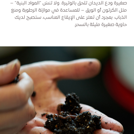
صغيرة ودع الديدان تلحق بالوتيرة. ولا تنسَ "المواد البنية" –
مثل الكرتون أو الورق – للمساعدة في موازنة الرطوبة ومنع
الذباب. بمجرد أن تعثر على الإيقاع المناسب، ستصبح لديك
حاوية صغيرة مليئة بالسحر.