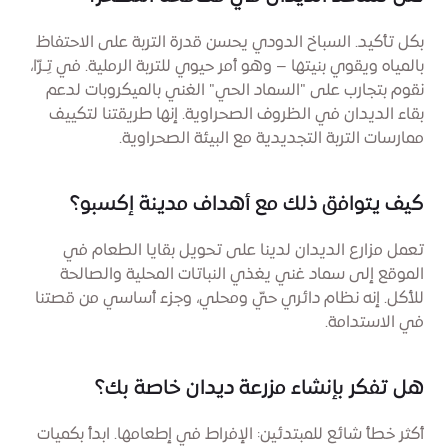
بكل تأكيد. السباخ الدودي يحسن قدرة التربة على الاحتفاظ
بالمياه ويقوي بنيتها – وهو أمر حيوي للتربة الرملية. في تِـرّا،
نقوم بتجارب على "السماد الحي" الغني بالميكروبات لدعم
بقاء الديدان في الظروف الصحراوية. إنها طريقتنا لتكييف
ممارسات التربة التجديدية مع البيئة الصحراوية.
كيف يتوافق ذلك مع أهداف مدينة إكسبو؟
تعمل مزارع الديدان لدينا على تحويل بقايا الطعام في
الموقع إلى سماد غني يغذي النباتات المحلية والصالحة
للأكل. إنه نظام دائري حيّ ومحلي، وجزء أساسي من قصتنا
في الاستدامة.
هل تفكر بإنشاء مزرعة ديدان خاصة بك؟
أكثر خطأ شائع للمبتدئين: الإفراط في إطعامها. ابدأ بكميات