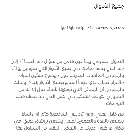
جميع الأدوار.
May 6, 2026
4 دقائق قراءة
سارة أمهز
التحوّل الحقيقي يبدأ حين ننتقل من سؤال «ما الخطأ؟» إلى
«ما الذي يدعم نجاحك في جميع الأدوار التي تقومين بها؟».
بالرغم من النقاشات العديدة حول موضوع تمكين المرأة،
فالمرأة يُطلب منها دوماً القيام بجميع الأدوار بنجاج، ولذلك
بالرغم من أن الرسائل التي نوجهها للمرأة حول إلا أنه من
الضروري التوقف للتفكير في الثمن الذي قد تحمله هذه
التوقعات.
من خلال عملي، ومن تجربتي الشخصية كأم، أرى نساءً
يتمتعن بالقوة والطموح، لكنهن يشعرن بإرهاق عميق. في
مكان ما ضمن حديثنا عن التمكين، انتقلنا من التساؤل عمّا