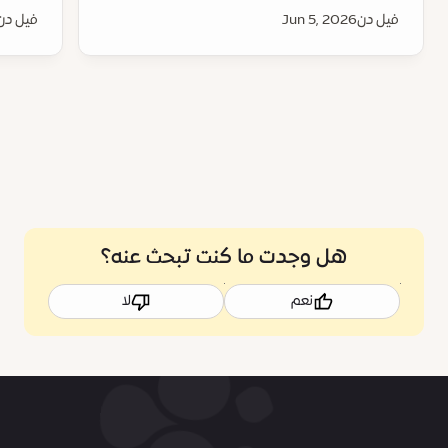
فيل دن
Jun 5, 2026
فيل دن
هل وجدت ما كنت تبحث عنه؟
نعم
لا