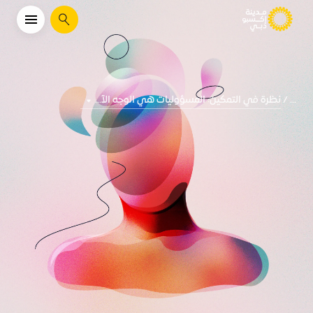
يبحث
نظرة في التمكين: المسؤوليات هي الوجه الآ...
...