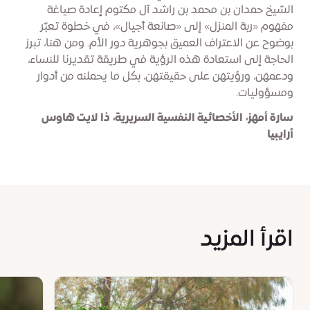
الشيخ حمدان بن محمد بن راشد آل مكتوم إعادة صياغة
مفهوم «ربة المنزل» إلى «صانعة أجيال»، في خطوة تعبّر
بوضوح عن الاعتراف العميق بجوهرية دور الأم. ومن هنا، تبرز
الحاجة إلى استعادة هذه الرؤية في طريقة تقديرنا للنساء،
ودعمهن، ورؤيتهن على حقيقتهن، بكل ما يحملنه من أدوار
ومسؤوليات.
سارة أمهز، الأخصائية النفسية السريرية، ذا لايت هاوس
أرايبيا
اقرأ المزيد