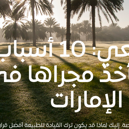
مؤئل طبيعي: 0
أخذ مجراها ف
لإمارات
رصة. إليك لماذا قد يكون ترك القيادة للطبيعة أفضل قرار