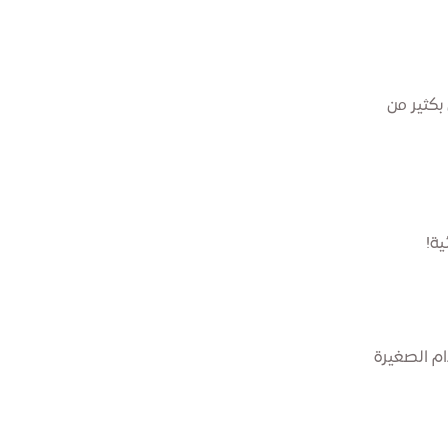
 بكثير من
ية!
ام الصغيرة