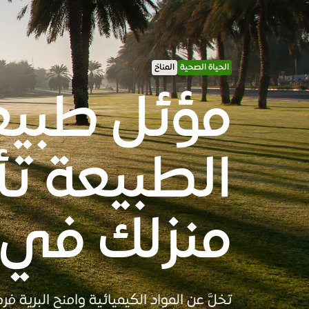
الحياة الصحية
المناخ
الطبيعة ت
منزلك في ا
تخلَّ عن المواد الكيميائية وامنح البرية ف