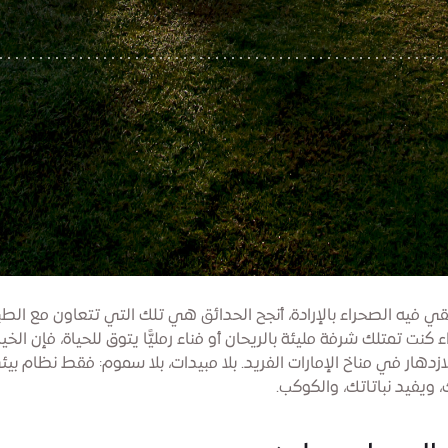
 فيه الصحراء بالإرادة، أنجح الحدائق هي تلك التي تتعاون مع الطب
 كنت تمتلك شرفة مليئة بالريحان أو فناء رمليًّا يتوق للحياة، فإن الخ
زدهار في مناخ الإمارات الفريد. بلا مبيدات، بلا سموم: فقط نظام بي
، ويفيد نباتاتك، والكوكب.