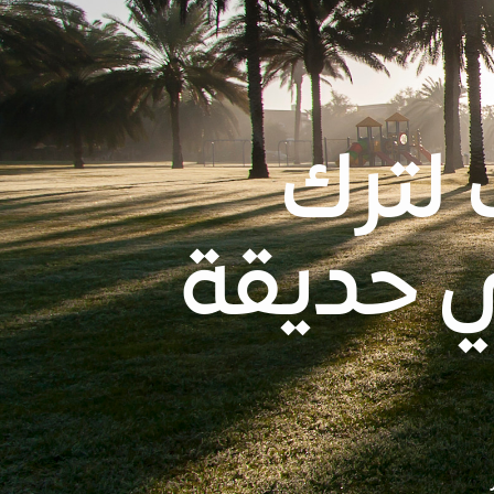
1 أسباب لترك
ي حديقة