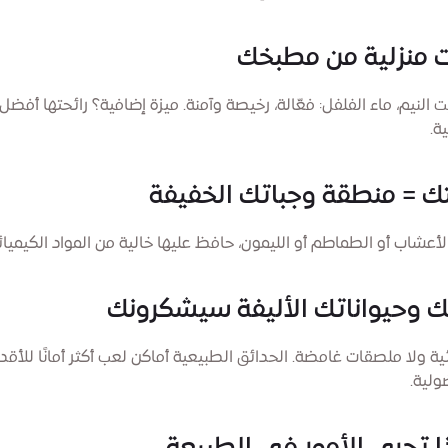
ت النيم، ماء الفلفل: فعّالة، رخيصة وآمنة. ميزة إضافية؟ رائحتها أفضل
ة.
الأعشاب أو الطماطم أو الليمون، حافظ عليها خالية من المواد الكيميائ
ائية ولا ملصقات غامضة. الحدائق الطبيعية أماكن لعب أكثر أمانًا للأقد
ولية.