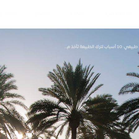
المنطقة الحرة
استكشف
القصص
القاعات 
سباب لترك الطبيعة تأخذ م...