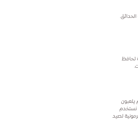
الحدائق.
ة تحافظ
.
 يلعبون
لية، نستخدم
مونية لصيد