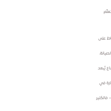
لّم:
فاظ على
لصيانة،
اع يُبعد
ارة في
 فالكثير