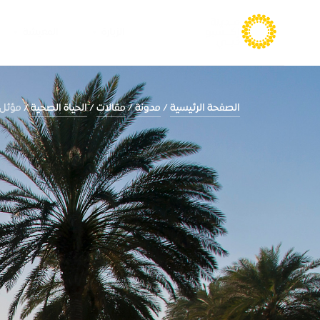
الزيارة
المعيشة
الصفحة الرئيسية
مدونة
مقالات
الحياة الصحية
مؤئل طبيعي: 10 أ