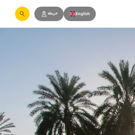
خريطة
والمساحات
English
يبحث