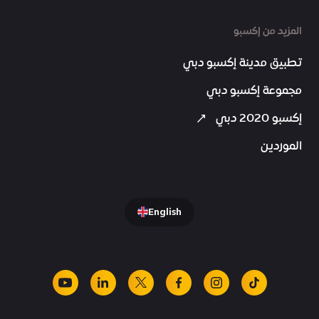
المزيد من إكسبو
تطبيق مدينة إكسبو دبي
مجموعة إكسبو دبي
إكسبو 2020 دبي
الموردين
English
youtube
linkedin
facebook
x
instagram
tiktok