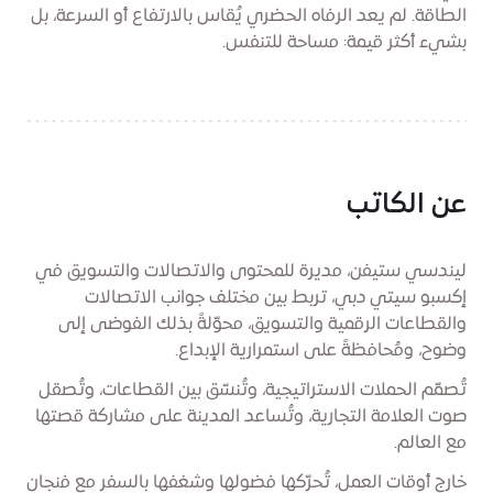
الطاقة. لم يعد الرفاه الحضري يُقاس بالارتفاع أو السرعة، بل
بشيء أكثر قيمة: مساحة للتنفس.
عن الكاتب
ليندسي ستيفن، مديرة للمحتوى والاتصالات والتسويق في
إكسبو سيتي دبي، تربط بين مختلف جوانب الاتصالات
والقطاعات الرقمية والتسويق، محوّلةً بذلك الفوضى إلى
وضوح، ومُحافظةً على استمرارية الإبداع.
تُصمّم الحملات الاستراتيجية، وتُنسّق بين القطاعات، وتُصقل
صوت العلامة التجارية، وتُساعد المدينة على مشاركة قصتها
مع العالم.
خارج أوقات العمل، تُحرّكها فضولها وشغفها بالسفر مع فنجان