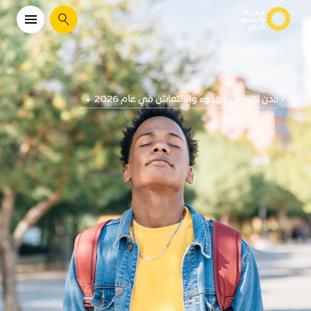
يبحث
مدن تتنفس: الهدوء والانتعاش في عام 2026
...