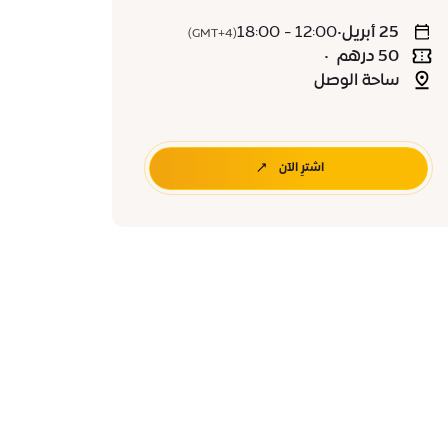
25 أبريل
•
12:00 - 18:00
(GMT+4)
50 درهم
•
ساحة الوصل
اشترِ الآن