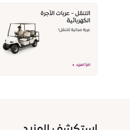
التنقل - عربات الأجرة
الكهربائية
عربة مجانية للتنقل!
اقرأ المزيد
استكشف المزيد