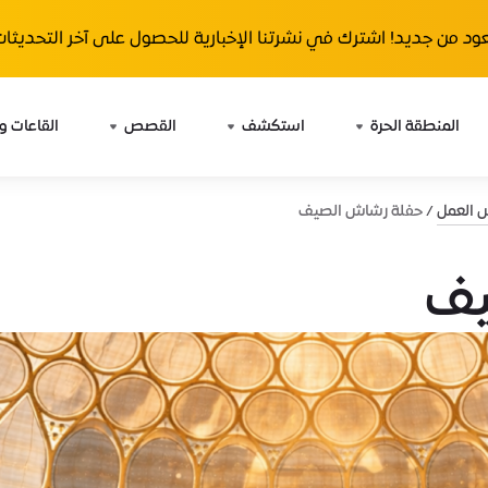
ود من جديد! اشترك في نشرتنا الإخبارية للحصول على آخر التحديثات 
المنطقة الحرة
استكشف
القصص
القاعات و
ش العمل
حفلة رشاش الصيف
يف