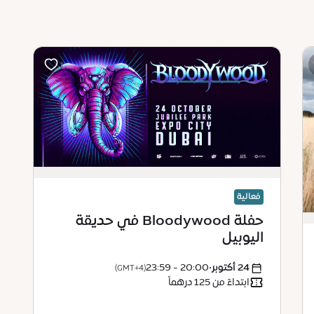
فعالية
حفلة Bloodywood في حديقة
اليوبيل
24 أكتوبر
•
20:00 - 23:59
(GMT+4)
ابتداءً من 125 درهماً