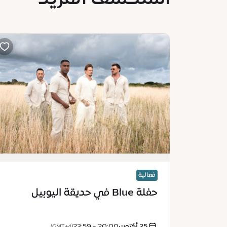
فعالية
حفلة Blue في حديقة اليوبيل
25 أكتوبر
•
20:00 - 23:59
(GMT+4)