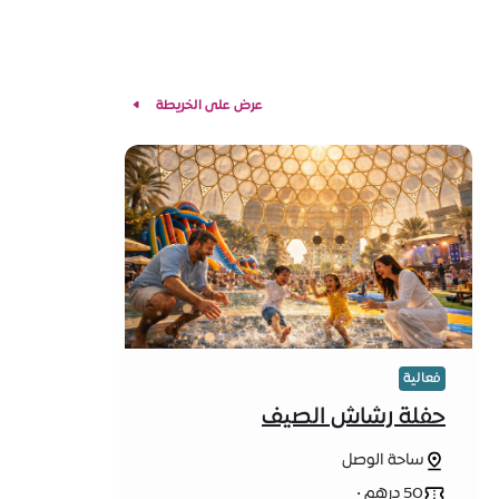
عرض على الخريطة
فعالية
حفلة رشاش الصيف
ساحة الوصل
50 درهم •