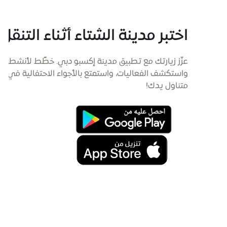
اختبر مدينة الشتاء أثناء التنقل
عزّز زيارتك مع تطبيق مدينة إكسبو دبي. خطِّط لأنشطتك،
واستكشف الفعاليات، واستمتع بالأجواء الاحتفالية في
متناول يدك!