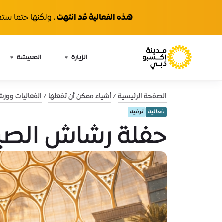
هذه الفعالية قد انتهت
، ولكنها حتما ستع
الزيارة
المعيشة
الصفحة الرئيسية
أشياء ممكن أن تفعلها
الفعاليات وور
فعالية
ترفيه
حفلة رشاش الص