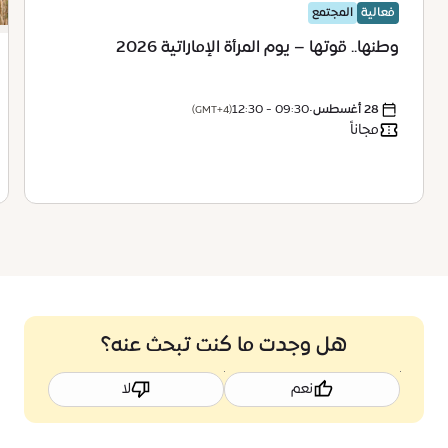
فعالية
المجتمع
وطنها.. قوتها – يوم المرأة الإماراتية 2026
28 أغسطس
•
09:30 - 12:30
(GMT+4)
مجاناً
هل وجدت ما كنت تبحث عنه؟
نعم
لا