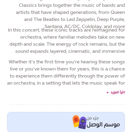
Classics brings together the music of bands and
artists that have shaped generations, from Queen
and The Beatles to Led Zeppelin, Deep Purple,
Santana, AC/DC, Coldplay, and more.
In this concert, these iconic tracks are reimagined for
orchestra, where familiar melodies take on new
depth and scale. The energy of rock remains, but the
sound expands layered, cinematic, and immersive.
Whether it’s the first time you’re hearing these songs
live or you’ve known them for years, this is a chance
to experience them differently through the power of
an orchestra, in a setting that lets the music speak for
itself, as part of Al Wasl Season, One Destination,
اقرأ المزيد
Every Celebration.
جزء من
موسم الوصل