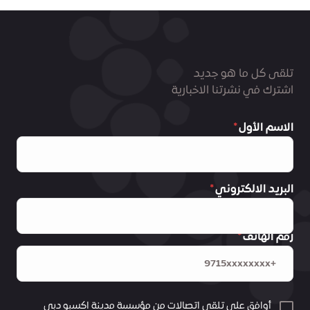
تلقى كل ما هو جديد
اشترك في نشرتنا الاخبارية
الاسم الأول
البريد الالكتروني
رقم الهاتف
أوافق على تلقي اتصالات من مؤسسة مدينة اكسبو دبي