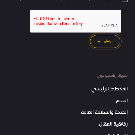
ارسل
مدينة إكسبو دبي
المخطط الرئيسي
الدعم
الصحة والسلامة العامة
رفاهية العمّال