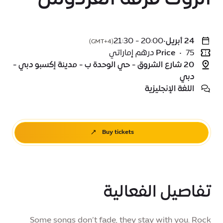
24 أبريل
•
20:00 - 21:30
(GMT+4)
75 درهم إماراتي
•
Price
20 شارع الشروق - حي الوحدة ب - مدينة إكسبو دبي -
دبي
اللغة الإنجليزية
Buy tickets
تفاصيل الفعالية
Some songs don’t fade, they stay with you. Rock