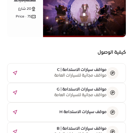
موسيقى
20 شارع
الروك فرقة
الشروق -
الفردوس
Price • 75
حي الوحدة
درهم
ب - مدينة
إماراتي
إكسبو دبي -
دبي
كيفية الوصول
مواقف سيارات الاستدامة | C
مواقف مجانية للسيارات العامة
مواقف سيارات الاستدامة | G
مواقف مجانية للسيارات العامة
موقف سيارات الاستدامة H
مواقف سيارات الاستدامة | B