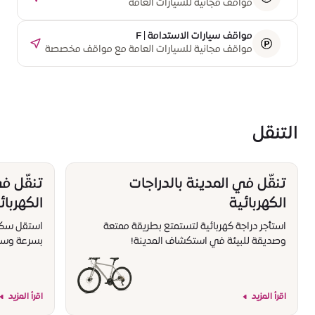
مواقف مجانية للسيارات العامة
مواقف سيارات الاستدامة | F
مواقف مجانية للسيارات العامة مع مواقف مخصصة
لشحن السيارات الكهربائية
التنقل
تنقّل في المدينة بالدراجات
تنقّل ف
الكهربائية
الكهربائ
استأجر دراجة كهربائية لتستمتع بطريقة ممتعة
استقل سكوتر
وصديقة للبيئة في استكشاف المدينة!
بسرعة وسه
اقرأ المزيد
اقرأ المزيد