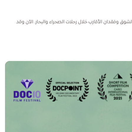
وق وفقدان الأقارب خلال رحلات الصحراء والبحار. الآن وقد