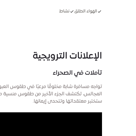
الهواء الطلق
نشاط
الإعلانات الترويجية
تأملات في الصحراء
تواجه مسافرة شابة مخلوقًا مرعبًا في طقوس العبور 
المجالس، تكتشف الجزء الأخير من طقوس منسية منذ 
ستختبر معتقداتها وتتحدى إيمانها.