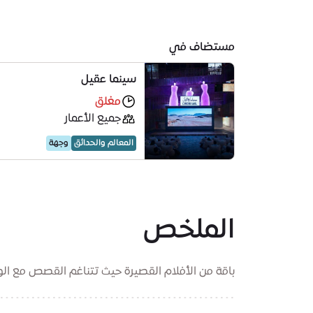
مستضاف في
سينما عقيل
مغلق
جميع الأعمار
المعالم والحدائق
وجهة
الملخص
باقة من الأفلام القصيرة حيث تتناغم القصص مع الو