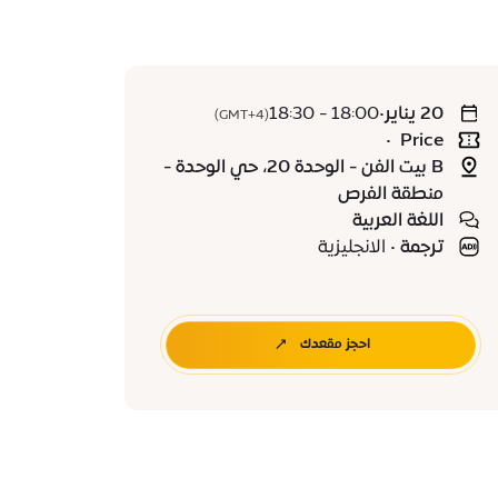
20 يناير
•
18:00 - 18:30
(GMT+4)
•
Price
B بيت الفن - الوحدة 20، حي الوحدة -
منطقة الفرص
اللغة العربية
ترجمة
•
الانجليزية
احجز مقعدك