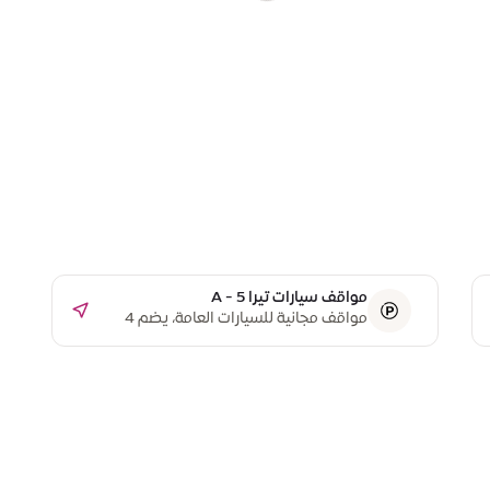
مواقف سيارات تيرا A - 5
مواقف مجانية للسيارات العامة، يضم 4
مواقف مخصصة لذوي أصحاب الهمم