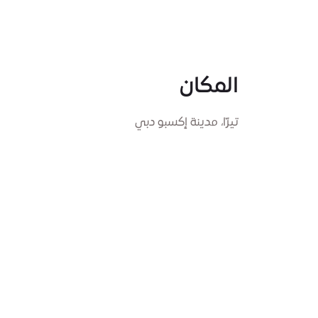
المكان
تيرّا، مدينة إكسبو دبي