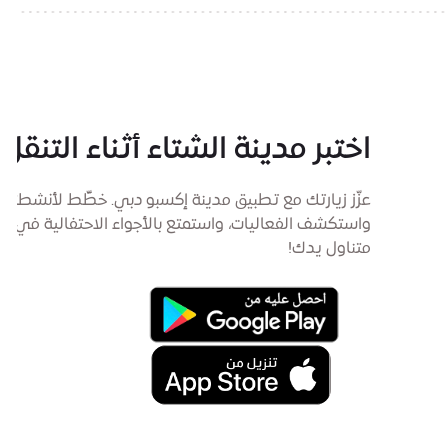
اختبر مدينة الشتاء أثناء التنقل
عزّز زيارتك مع تطبيق مدينة إكسبو دبي. خطِّط لأنشطتك،
واستكشف الفعاليات، واستمتع بالأجواء الاحتفالية في
متناول يدك!