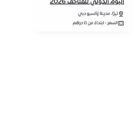
اليوم الدولي للمتاحف 2026
تيرّا، مدينة إكسبو دبي
السعر • ابتداءً من 0 درهم