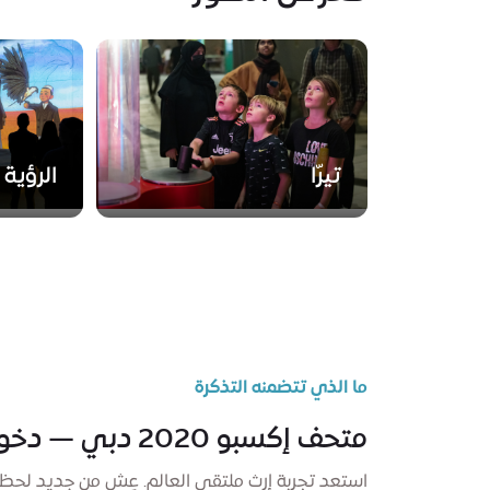
تيرّا
الرؤية
ما الذي تتضمنه التذكرة
متحف إكسبو 2020 دبي — دخول مجاني