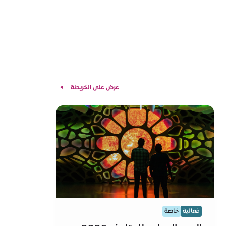
عرض على الخريطة
فعالية
خاصة