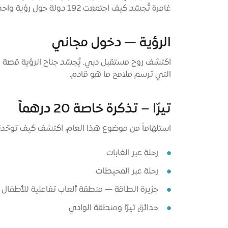
غامرة تُجسّد كيف اجتمعت 192 دولة حول رؤية واحدة مشتركة.
الرؤية — دخول مجاني
اكتشف روح مستقبل دبي. يُجسّد جناح الرؤية قصة المد
التي ترسم ملامح ما هو قادم.
تيرّا – تذكرة خاصة 20 درهماً
استلهاماً من موضوع هذا العام، اكتشف كيف توحّدنا
رحلة عبر الغابات
رحلة عبر المحيطات
جزيرة الطاقة — منطقة ألعاب تفاعلية للأطفال
حدائق تيرّا ومنطقة الوادي