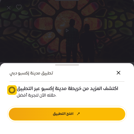
خاصة
فعالية
تطبيق مدينة إكسبو دبي
اليوم الدولي للمتاحف 2026
اكتشف المزيد من خريطة مدينة إكسبو عبر التطبيق
السعر • ابتداءً من 0 درهم
حمّله الآن لتجربة أفضل.
تيرّا، مدينة إكسبو دبي
افتح التطبيق
اشترِ تذكرتك