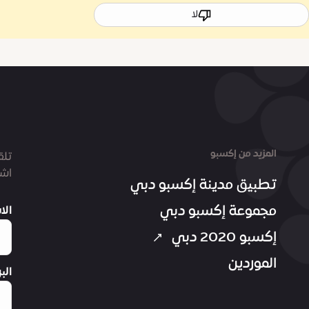
لا
المزيد من إكسبو
تلق
اشت
تطبيق مدينة إكسبو دبي
مجموعة إكسبو دبي
الا
إكسبو 2020 دبي
الموردين
الب