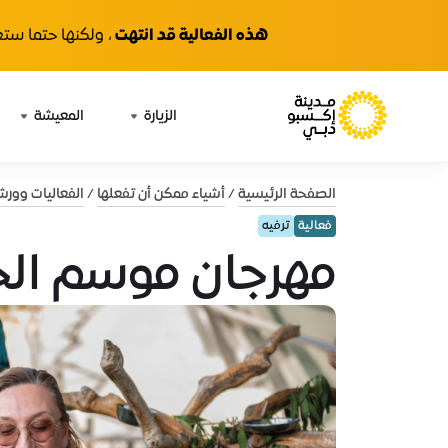
هذه الفعالية قد انتهت
، ولكنها حتما ستع
الزيارة
المعيشة
الصفحة الرئيسية
أشياء ممكن أن تفعلها
الفعاليات وور
فعالية
ترفيه
مهرجان موسم ال