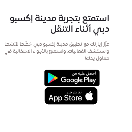
استمتع بتجربة مدينة إكسبو
دبي أثناء التنقل
عزّز زيارتك مع تطبيق مدينة إكسبو دبي. خطِّط لأنشطتك،
واستكشف الفعاليات، واستمتع بالأجواء الاحتفالية في
متناول يدك!