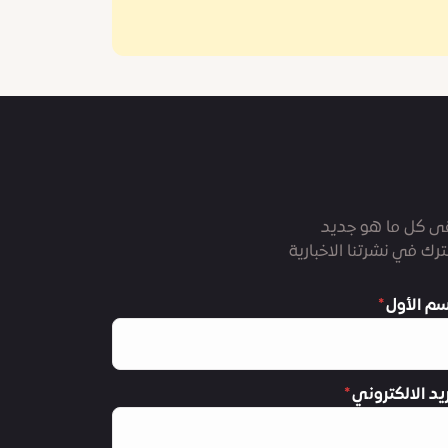
ى كل ما هو جديد
رك في نشرتنا الاخبارية
سم الأول
ريد الالكتروني