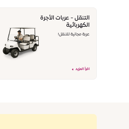
التنقل - عربات الأجرة
الكهربائية
عربة مجانية للتنقل!
اقرأ المزيد