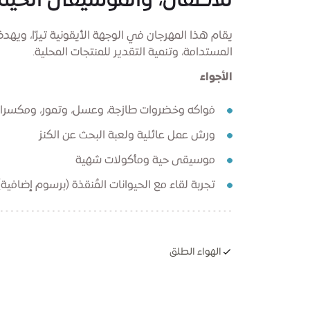
للأطفال، والموسيقى الحية، 
يقام هذا المهرجان في الوجهة الأيقونية تيرّا، ويهدف
المستدامة، وتنمية التقدير للمنتجات المحلية.
الأجواء
فواكه وخضروات طازجة، وعسل، وتمور، ومكسرا
ورش عمل عائلية ولعبة البحث عن الكنز
موسيقى حية ومأكولات شهية
تجربة لقاء مع الحيوانات المُنقذة (برسوم إضافية)
الهواء الطلق