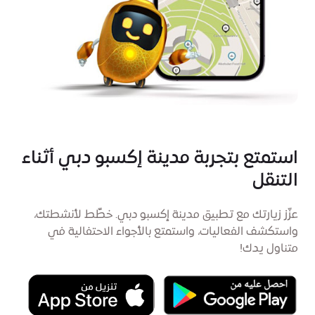
استمتع بتجربة مدينة إكسبو دبي أثناء
التنقل
عزّز زيارتك مع تطبيق مدينة إكسبو دبي. خطِّط لأنشطتك،
واستكشف الفعاليات، واستمتع بالأجواء الاحتفالية في
متناول يدك!