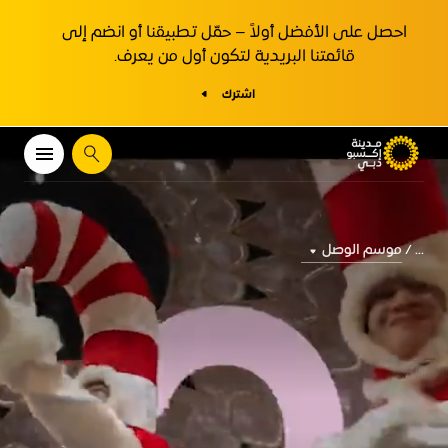
احصل على الأفضل أولاً – حمّل تطبيقنا أو انضم إلى
قائمتنا البريدية لتكون أول من يعرف.
اشترك
يبحث
موسم الوصل
...