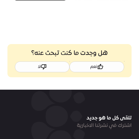
هل وجدت ما كنت تبحث عنه؟
نعم
لا
تلقى كل ما هو جديد
اشترك في نشرتنا الاخبارية