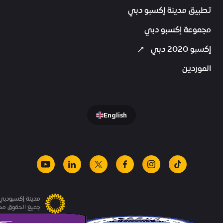
تطبيق مدينة إكسبو دبي
مجموعة إكسبو دبي
إكسبو 2020 دبي
الموردين
English
youtube
linkedin
facebook
x
instagram
tiktok
مدينة إكسبودبي.
جميع الحقوق م