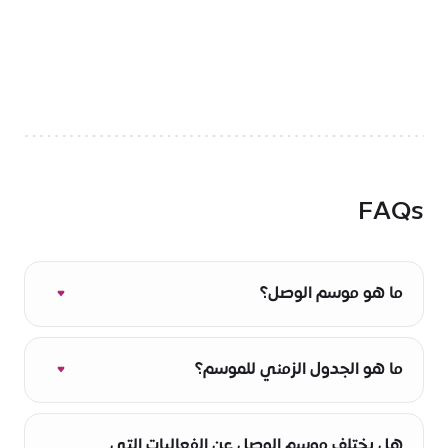
FAQs
ما هو موسم الوصل؟
موسم الوصل هو أحدث مبادرات مدينة إكسبو دبي؛
فهو يجمع جميع المهرجانات والتجارب الثقافية
ما هو الجدول الزمني للموسم؟
المميزة تحت مظلة واحدة، في ساحة الوصل
الشهيرة، القلب النابض لمدينة إكسبو دبي. من 31
يمتد الموسم من 31 أكتوبر 2025 إلى 2 مايو 2026،
أكتوبر 2025 إلى 2 مايو 2026، يجمع بين الموسيقى
مع مجموعة نابضة بالحياة من المهرجانات والتجارب
هل يختلف موسم الوصل عن الفعاليات التي