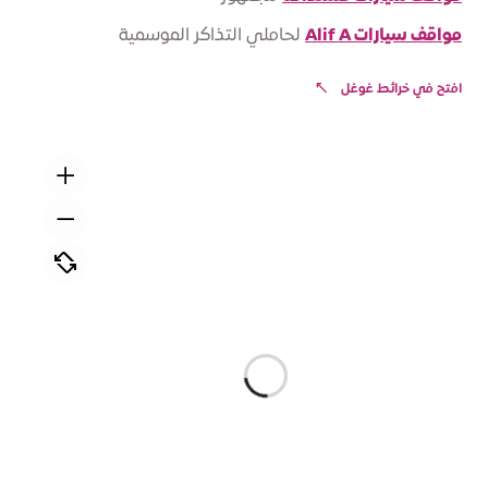
مواقف سيارات Alif A
لحاملي التذاكر الموسمية
افتح في خرائط غوغل