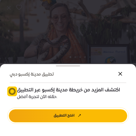
ترفيه
فعالية
تطبيق مدينة إكسبو دبي
مهرجان موسم الحصاد
اكتشف المزيد من خريطة مدينة إكسبو عبر التطبيق
Price • 10 دراهم
حمّله الآن لتجربة أفضل.
تيرّا، مدينة إكسبو دبي
افتح التطبيق
اشترِ الآن