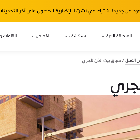
ود من جديد! اشترك في نشرتنا الإخبارية للحصول على آخر التحديثات 
المنطقة الحرة
استكشف
القصص
القاعات و
ش العمل
سباق بيت الفن للجري
لجري