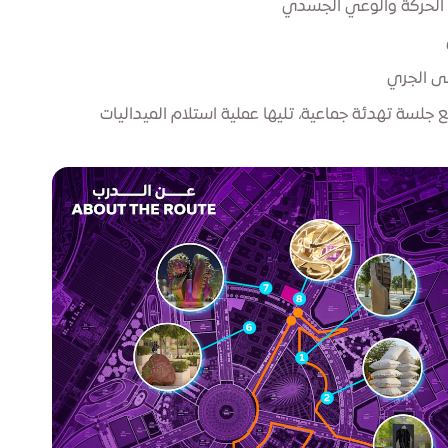
ن الحركة والوعي الجسدي
لى الجري
ع جلسة تهدئة جماعية، تليها عملية استلام الميداليات