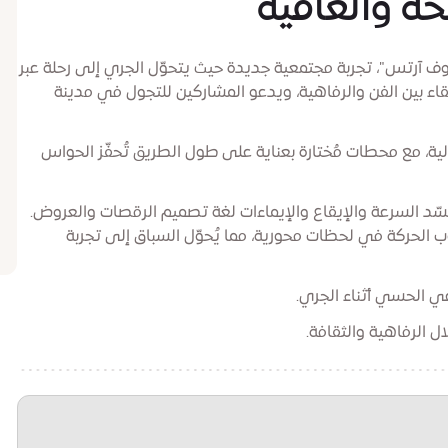
ة والعافية
ف آرتس"، تجربة مجتمعية جديدة حيث يتحوّل الجري إلى رحلة عبر
لتقاء بين الفن والرفاهية، ويدعو المشاركين للتجول في مدينة
تالية، مع محطات مُختارة بعناية على طول الطريق تُحفّز الحواس
ُجسّد السرعة والإيقاع والإيماءات لغة تصميم الرقصات والعروض.
 الحركة في لحظات محورية، مما يُحوّل السباق إلى تجربة
وعي الحسي أثناء الجري.
 الرفاهية والثقافة.