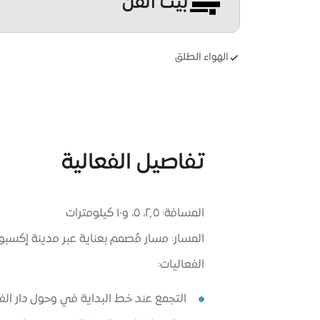
بيت الفن
الهواء الطلق
تفاصيل الفعالية
المسافة: ٢٫٥، ٥، و١٠ كيلومترات
المسار: مسار مُصمم بعناية عبر مدينة إكسبو، 
الفعاليات:
التجمع عند خط البداية في وحول دار الف