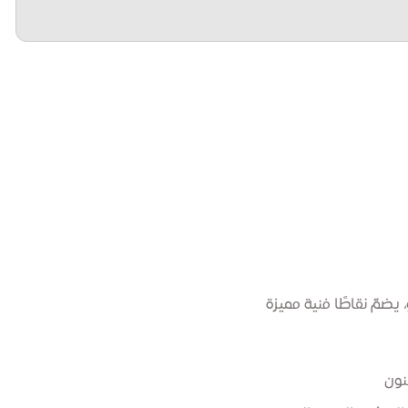
يضمّ نقاطًا فنية مميزة
نون