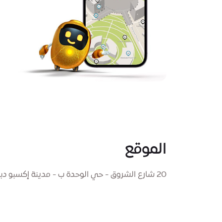
الموقع
20 شارع الشروق - حي الوحدة ب - مدينة إكسبو دبي - دبي