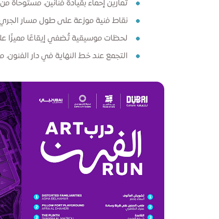
تمارين إحماء بقيادة فنانين، مستوحاة م
نقاط فنية موزعة على طول مسار الجري
لحظات موسيقية تُضفي إيقاعًا مميزًا ع
التجمع عند خط النهاية في دار الفنون، م