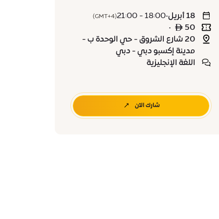
18 أبريل
•
18:00 - 21:00
(GMT+4)
•
50 ê
20 شارع الشروق - حي الوحدة ب -
مدينة إكسبو دبي - دبي
اللغة الإنجليزية
شارك الآن