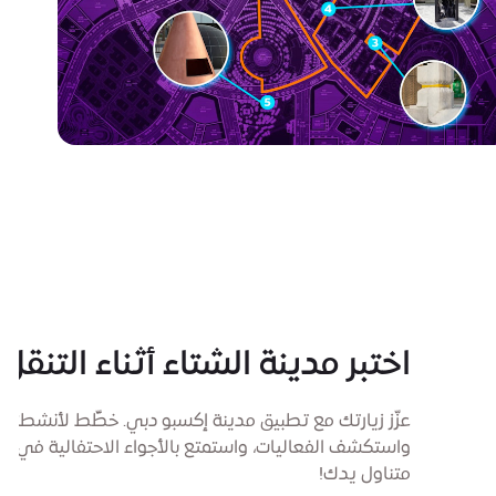
اختبر مدينة الشتاء أثناء التنقل
عزّز زيارتك مع تطبيق مدينة إكسبو دبي. خطِّط لأنشطتك،
واستكشف الفعاليات، واستمتع بالأجواء الاحتفالية في
متناول يدك!