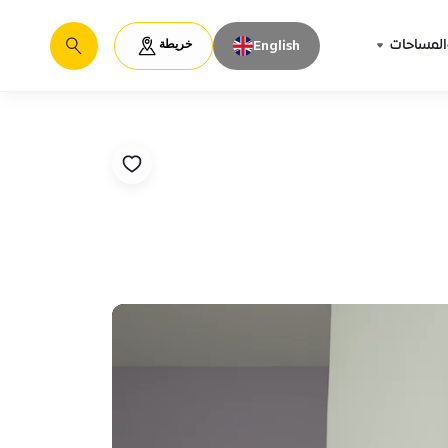
خريطة
المساحات
English
يبحث