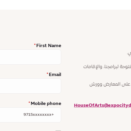
First Name
.
توحة لبرامجنا، والإقامات
Email
لاع على المعارض وورش
Mobile phone
HouseOfArts@expocityd