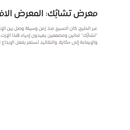
معرض تشابُك: المعرض الاف
عبر الخليج، كان النسيج منذ زمن وسيلة وصل بين ال
"تشابُك" فنانين ومصممين يعيدون إحياء هذا الإرث،
والإيماءة إلى حكاية، والتقاليد تستمر بفعل الإبداع 