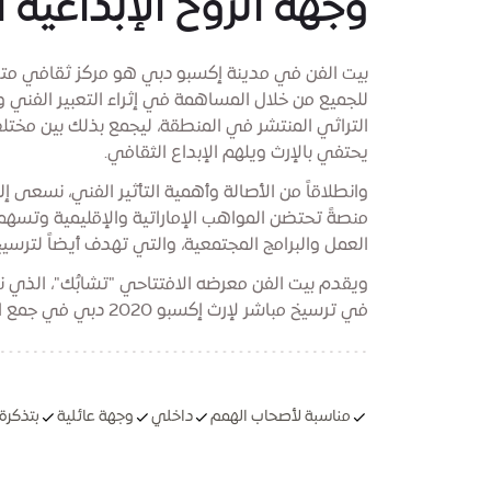
وجهة الروح الإبداعية ا
بيت الفن في مدينة إكسبو دبي هو مركز ثقافي متع
للجميع من خلال المساهمة في إثراء التعبير الفني 
التراثي المنتشر في المنطقة، ليجمع بذلك بين مخت
يحتفي بالإرث ويلهم الإبداع الثقافي.
وانطلاقاً من الأصالة وأهمية التأثير الفني، نسعى إ
منصةً تحتضن المواهب الإماراتية والإقليمية وتس
العمل والبرامج المجتمعية، والتي تهدف أيضاً لترسيخ 
في ترسيخ مباشر لإرث إكسبو 2020 دبي في جمع العالم عبر الإبداع والتعاون.
مناسبة لأصحاب الهمم
داخلي
وجهة عائلية
بتذكرة