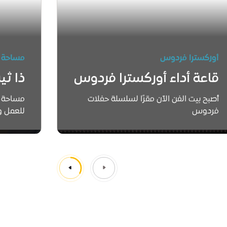
أوركسترا فردوس
مساحة 
قاعة أداء أوركسترا فردوس
ذا ثي
أصبح بيت الفن الآن مقرًا لسلسلة حفلات
مساحة 
فردوس
للعمل وا
اعرف أكثر