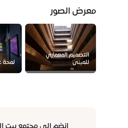
معرض الصور
التصميم المعماري
للمبنى
لمحة عن
انضم إلى مجتمع بيت ال