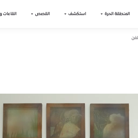
المنطقة الحرة
استكشف
القصص
القاعات و
لفن