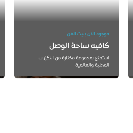
موجود الآن ببيت الفن
كافيه ساحة الوصل
استمتع بمجموعة مختارة من النكهات
المحلية والعالمية
اعرف أكثر