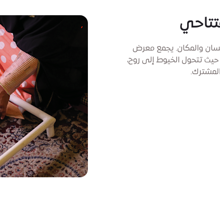
تتاحي
إنسان والمكان. يجمع معرض
 حيث تتحول الخيوط إلى روح،
المشترك.