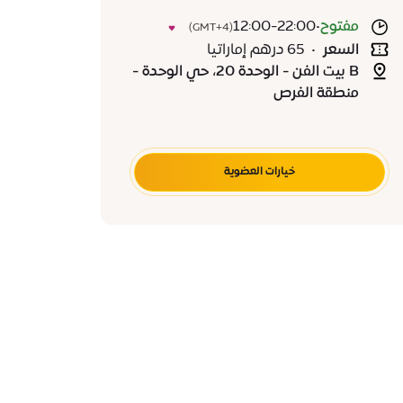
مفتوح
•
12:00-22:00
(GMT+4)
السعر
•
65 درهم إماراتيا
B بيت الفن - الوحدة 20، حي الوحدة -
منطقة الفرص
خيارات العضوية