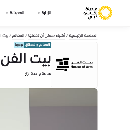
الزيارة
المعيشة
الصفحة الرئيسية
أشياء ممكن أن تفعلها
المعالم
بيت ا
المعالم والحدائق
وجهة
بيت الفن
ساعة واحدة