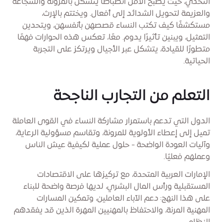
التحدي، حيث يصبح الأمل انضباطًا يتشكل بالمرونة والشجاعة
والعزيمة لتحويل الشدائد إلى أفعال. ويختتم بالإرث،
مستكشفًا كيف تكتب النساء قصصهن بأنفسهن، ويتحدين
التمثيل، ويبنين تأثيرًا يدوم. معًا، تعكس هذه الحوارات فهمًا
متطورًا للقيادة، يتشكل عبر الأجيال ويرتكز على التجربة
الحياتية.
التعلم من التجارب الناجحة
الدول التي تدعم باستمرار مشاركة النساء في القوى العاملة
تميل إلى إعطاء الأولوية للمرونة، وتقاسم مسؤولية الرعاية،
وآليات العودة الواضحة - حلول عملية لكيفية عيش الناس
وعملهم فعليًا.
الإمارات العربية المتحدة، مع تركيزها على الاقتصادات
المستقبلية ورأس المال البشري، لديها فرصة واضحة للبناء
على هذا النهج: دعم الآباء العاملين، وتمكين المسارات
المهنية المرنة، والاحتفاظ بالمهنيين المهرة الذين قد يفقدهم