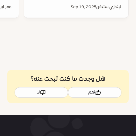
ليندزي ستيفن
Sep 19, 2025
عمر ابر
هل وجدت ما كنت تبحث عنه؟
نعم
لا