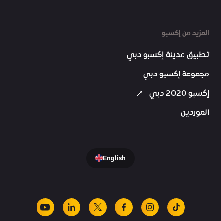
المزيد من إكسبو
تطبيق مدينة إكسبو دبي
مجموعة إكسبو دبي
إكسبو 2020 دبي
الموردين
English
youtube
linkedin
facebook
x
instagram
tiktok