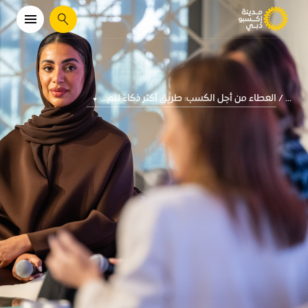
يبحث
العطاء من أجل الكسب: طريق أكثر ذكاءً للم...
...