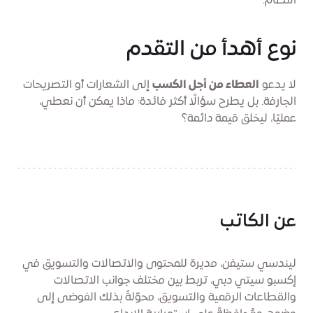
النظام.
نوع أهدأ من التقدم
لا يدعو
العطاء من أجل الكسب
إلى الشعارات أو التصريحات
الجارفة. بل يطرح سؤالًا أكثر فائدة: ماذا يمكن أن نعطي،
عمليًا، ليخلق قيمة دائمة؟
عن الكاتب
ليندسي ستيفن، مديرة للمحتوى والاتصالات والتسويق في
إكسبو سيتي دبي، تربط بين مختلف جوانب الاتصالات
والقطاعات الرقمية والتسويق، محوّلةً بذلك الفوضى إلى