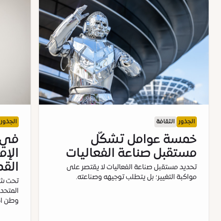
الجذور
الثقافة
الجذور
خمسة عوامل تشكّل
في ا
مستقبل صناعة الفعاليات
الإم
القص
تحديد مستقبل صناعة الفعاليات لا يقتصر على
مواكبة التغيير؛ بل يتطلب توجيهه وصناعته.
تحت شعا
وطن اجت