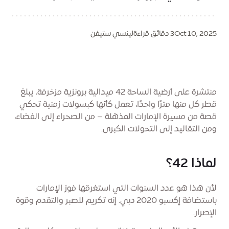
Oct 10, 2025
3 دقائق قراءة
لينسي ستيفن
منتشرة على أرضية الساحة 42 ميدالية برونزية مزخرفة، يبلغ
قطر كل منها مترًا واحدًا، تعمل كأنها كبسولات زمنية تحكي
قصة من مسيرة الإمارات المذهلة – من الصحراء إلى الفضاء،
ومن التقاليد إلى التحولات الكبرى.
لماذا 42؟
لأن هذا هو عدد السنوات التي استغرقها فوز الإمارات
باستضافة إكسبو 2020 دبي. إنه تكريم للصبر والتقدم وقوة
الإصرار.