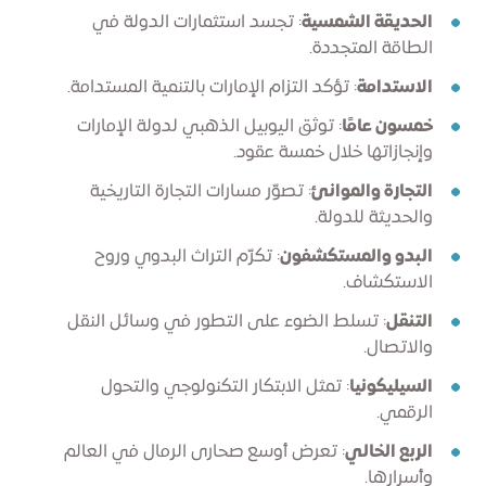
الحديقة الشمسية
: تجسد استثمارات الدولة في
الطاقة المتجددة.
الاستدامة
: تؤكد التزام الإمارات بالتنمية المستدامة.
خمسون عامًا
: توثق اليوبيل الذهبي لدولة الإمارات
وإنجازاتها خلال خمسة عقود.
التجارة والموانئ
: تصوّر مسارات التجارة التاريخية
والحديثة للدولة.
البدو والمستكشفون
: تكرّم التراث البدوي وروح
الاستكشاف.
التنقل
: تسلط الضوء على التطور في وسائل النقل
والاتصال.
السيليكونيا
: تمثل الابتكار التكنولوجي والتحول
الرقمي.
الربع الخالي
: تعرض أوسع صحارى الرمال في العالم
وأسرارها.