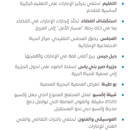
التعليم
: تحتفي بتركيز الإمارات على التعليم كركيزة
أساسية للتقدم.
استكشاف الفضاء
: تخلّد إنجازات الإمارات في الفضاء،
بما في ذلك رحلة "مسبار الأمل" إلى المريخ.
المجلس
: يصوّر المجلس التقليدي، مركز الحياة
الاجتماعية الإماراتية.
جبل جيس
: يبرز أعلى قمة في الإمارات وأهميتها.
جزيرة صير بني ياس
: تسلط الضوء على تحول الجزيرة
إلى محمية للحياة البرية.
بو طينة
: تعرض المحمية البحرية المحمية.
قبيلة إكسبو
: تمثل المجتمع المتنوع الذي جعل إكسبو
2020 حقيقة، والقوى العاملة التي تواصل دفع
مدينة إكسبو دبي نحو المستقبل.
الموسيقى والفنون
: تحتفي بالتراث الثقافي والفني
الغني للإمارات.