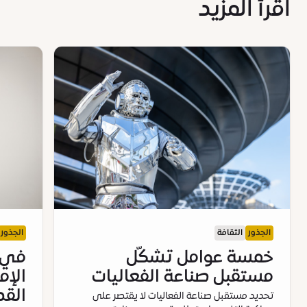
اقرأ المزيد
الجذور
الثقافة
الجذور
خمسة عوامل تشكّل
في ا
مستقبل صناعة الفعاليات
الإم
القص
تحديد مستقبل صناعة الفعاليات لا يقتصر على