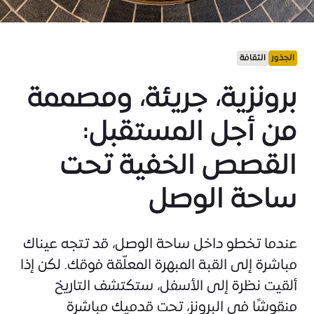
الجذور
الثقافة
برونزية، جريئة، ومصممة
من أجل المستقبل:
القصص الخفية تحت
ساحة الوصل
عندما تخطو داخل ساحة الوصل، قد تتجه عيناك
مباشرة إلى القبة المبهرة المعلّقة فوقك. لكن إذا
ألقيت نظرة إلى الأسفل، ستكتشف التاريخ
منقوشًا في البرونز، تحت قدميك مباشرة