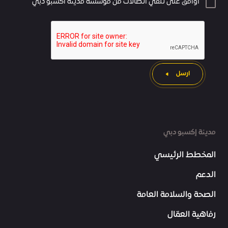
أوافق على تلقي اتصالات من مؤسسة مدينة اكسبو دبي
ارسل
مدينة إكسبو دبي
المخطط الرئيسي
الدعم
الصحة والسلامة العامة
رفاهية العمّال