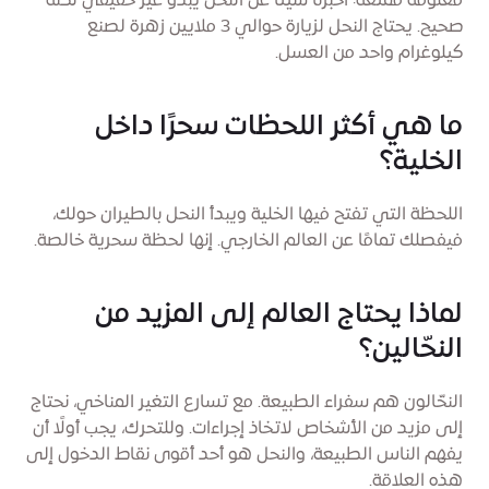
معلومة ممتعة: أخبرنا شيئًا عن النحل يبدو غير حقيقي لكنه
صحيح. يحتاج النحل لزيارة حوالي 3 ملايين زهرة لصنع
كيلوغرام واحد من العسل.
ما هي أكثر اللحظات سحرًا داخل
الخلية؟
اللحظة التي تفتح فيها الخلية ويبدأ النحل بالطيران حولك،
فيفصلك تمامًا عن العالم الخارجي. إنها لحظة سحرية خالصة.
لماذا يحتاج العالم إلى المزيد من
النحّالين؟
النحّالون هم سفراء الطبيعة. مع تسارع التغير المناخي، نحتاج
إلى مزيد من الأشخاص لاتخاذ إجراءات. وللتحرك، يجب أولًا أن
يفهم الناس الطبيعة، والنحل هو أحد أقوى نقاط الدخول إلى
هذه العلاقة.