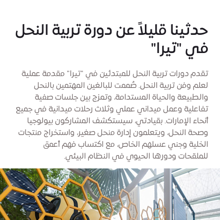
حدثينا قليلاً عن دورة تربية النحل
في "تيرا"
تقدم دورات تربية النحل للمبتدئين في "تيرا" مقدمة عملية
لعلم وفن تربية النحل. صُممت للبالغين المهتمين بالنحل
والطبيعة والحياة المستدامة، وتمزج بين جلسات صفية
تفاعلية وعمل ميداني عملي وثلاث رحلات ميدانية في جميع
أنحاء الإمارات. بقيادتي، سيستكشف المشاركون بيولوجيا
وصحة النحل، ويتعلمون إدارة منحل صغير، واستخراج منتجات
الخلية وجني عسلهم الخاص، مع اكتساب فهم أعمق
للملقحات ودورها الحيوي في النظام البيئي.