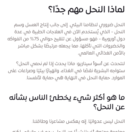
لماذا النحل مهم جدًا؟
النحل ضروري لنظامنا البيئي. إلى جانب إنتاج العسل وسم
النحل - الذي يُستخدم الآن في العلاجات الطبية في عدة
دول أوروبية - فهو مسؤول عن تلقيح حوالي 75% من الفواكه
والخضروات التي نأكلها، مما يجعله مرتبطًا بشكل مباشر
بالأمن الغذائي العالمي.
لنتحدث عن أسوأ سيناريو: ماذا يحدث إذا لم نحمي النحل؟
ستواجه البشرية نقصًا في الغذاء، وانهيارًا بيئيًا وصراعات على
الموارد. حماية النحل في النهاية هي حماية لأنفسنا.
ما هو أكثر شيء يخطئ الناس بشأنه
عن النحل؟
النحل ليس عدوانيًا. إنه يعكس مشاعرنا وطاقتنا.