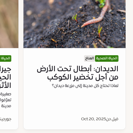
الحياة الصحية
المناخ
الحياة 
الديدان: أبطال تحت الأرض
جيرا
من أجل تخضير الكوكب
الحي
الأثر
لماذا تحتاج كل مدينة إلى مزرعة ديدان؟
صغيرة، 
تعرّفو
مدينة 
فيل دن
Oct 20, 2025
جورجينا 