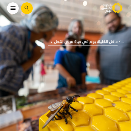
يبحث
داخل الخلية: يوم في حياة مربي النحل
...