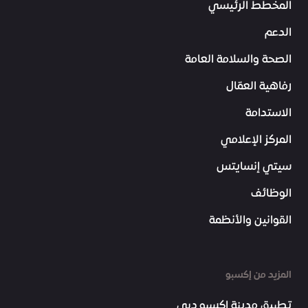
المخطط الرئيسي
الدعم
الصحة والسلامة العامة
رفاهية العمّال
الاستدامة
المركز الإعلامي
سيتي إنسايتس
الوظائف
القوانين والأنظمة
المزيد من إكسبو
تطبيق مدينة إكسبو دبي