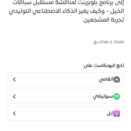
إلى برنامج بلوبرينت لمناقشة مستقبل سباقات
الخيل - وكيف يغير الذكاء الاصطناعي التوليدي
تجربة المشجعين.
Feb 3, 2026
1 دق
تابع البودكاست على:
أنغامي
سبوتيفاي
آبل