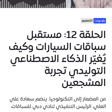
بلو برينت
التصميم
الحلقة 12: مستقبل
سباقات السيارات وكيف
يُغيّر الذكاء الاصطناعي
التوليدي تجربة
المشجعين
من المضمار إلى التكنولوجيا. ينضم سعادة علي
العلي، الرئيس التنفيذي لنادي دبي للسباقات،