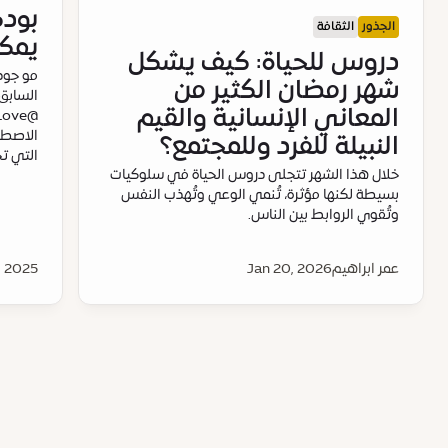
الجذور
الثقافة
يمكن
دروس للحياة: كيف يشكل
مو جود
شهر رمضان الكثير من
السابق
المعاني الإنسانية والقيم
الاصطنا
النبيلة للفرد وللمجتمع؟
التي تج
خلال هذا الشهر تتجلى دروس الحياة في سلوكيات
بسيطة لكنها مؤثرة، تُنمي الوعي وتُهذب النفس
وتُقوي الروابط بين الناس.
عمر ابراهيم
Jan 20, 2026
, 2025