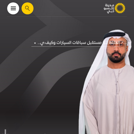
يبحث
الحلقة 12: مستقبل سباقات السيارات وكيف ي...
...