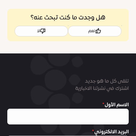
هل وجدت ما كنت تبحث عنه؟
نعم
لا
تلقى كل ما هو جديد
اشترك في نشرتنا الاخبارية
الاسم الأول
البريد الالكتروني