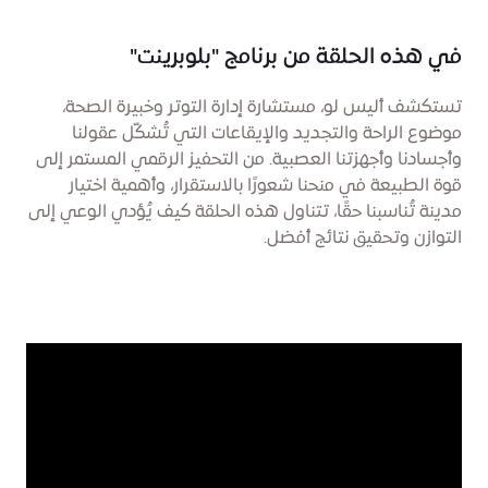
في هذه الحلقة من برنامج "بلوبرينت"
تستكشف أليس لو، مستشارة إدارة التوتر وخبيرة الصحة،
موضوع الراحة والتجديد والإيقاعات التي تُشكّل عقولنا
وأجسادنا وأجهزتنا العصبية. من التحفيز الرقمي المستمر إلى
قوة الطبيعة في منحنا شعورًا بالاستقرار، وأهمية اختيار
مدينة تُناسبنا حقًا، تتناول هذه الحلقة كيف يُؤدي الوعي إلى
التوازن وتحقيق نتائج أفضل.