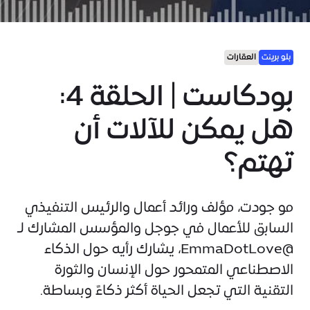
بلو برينت
العقارات
بودكاست | الحلقة 4:
هل يمكن للآلات أن
تهتم؟
مو جودت، مؤلف ورائد أعمال والرئيس التنفيذي
السابق للأعمال في جوجل والمؤسس المشارك لـ
@EmmaDotLove، يشارك رأيه حول الذكاء
الاصطناعي المتمحور حول الإنسان والثورة
التقنية التي تجعل الحياة أكثر ذكاءً وبساطة.