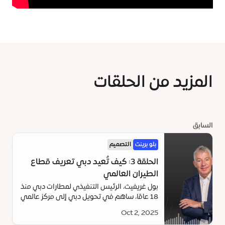
المزيد من الحلقات
السابق
بلو برينت
التصميم
الحلقة 3: كيف تُعيد دبي تعريف قطاع
الطيران العالمي
بول غريفيث، الرئيس التنفيذي لمطارات دبي منذ
18 عامًا، ساهم في تحويل دبي إلى مركز عالمي
للطيران والسفر. استمعوا إلى مساهماته في
Oct 2, 2025
إعادة تعريف مستقبل السفر في أحدث بودكاست