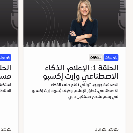
بلو برينت
العقارات
بلو برين
الحلقة 1: الإعلام، الذكاء
الحل
الاصطناعي وإرث إكسبو
مستق
الصحفية جورجيا توللي تفتح ملف الذكاء
استكشف
الاصطناعي، تطوّر الإعلام، وكيف يُسهم إرث إكسبو
المناظ
في رسم ملامح مستقبل دبي.
, 2025
Jul 29, 2025