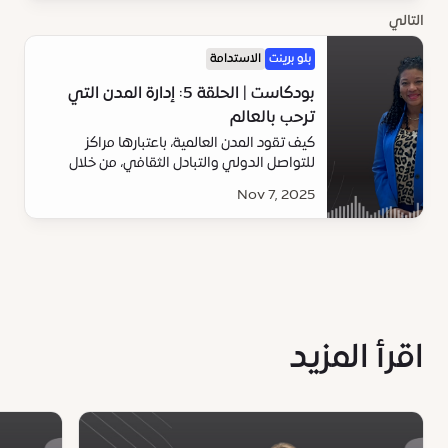
بلوبرينت.
التالي
بلو برينت
الاستدامة
بودكاست | الحلقة 5: إدارة المدن التي
ترحب بالعالم
كيف تقود المدن العالمية، باعتبارها مراكز
للتواصل الدولي والتبادل الثقافي، من خلال
الحوكمة الشاملة والابتكار والتنمية الحضرية
Nov 7, 2025
المستدامة.
اقرأ المزيد