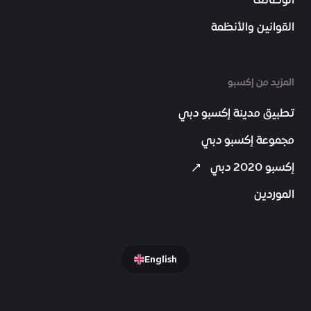
الوظائف
القوانين والأنظمة
المزيد من إكسبو
تطبيق مدينة إكسبو دبي
مجموعة إكسبو دبي
إكسبو 2020 دبي
الموردين
English