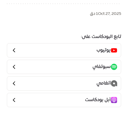
Oct 27, 2025
1 دق
تابع البودكاست على:
يوتيوب
سبوتفاي
أنغامي
آبل بودكاست