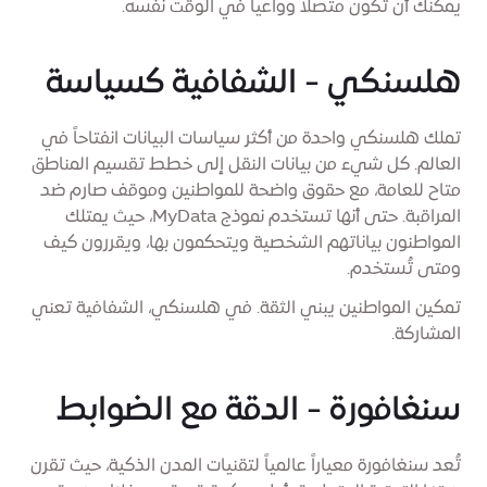
يمكنك أن تكون متصلاً وواعياً في الوقت نفسه.
هلسنكي - الشفافية كسياسة
تملك هلسنكي واحدة من أكثر سياسات البيانات انفتاحاً في
العالم. كل شيء من بيانات النقل إلى خطط تقسيم المناطق
متاح للعامة، مع حقوق واضحة للمواطنين وموقف صارم ضد
المراقبة. حتى أنها تستخدم نموذج MyData، حيث يمتلك
المواطنون بياناتهم الشخصية ويتحكمون بها، ويقررون كيف
ومتى تُستخدم.
تمكين المواطنين يبني الثقة. في هلسنكي، الشفافية تعني
المشاركة.
سنغافورة - الدقة مع الضوابط
تُعد سنغافورة معياراً عالمياً لتقنيات المدن الذكية، حيث تقرن