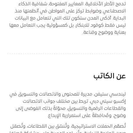
تدمج الأطر الأخلاقية، المعايير المفتوحة، شفافية الذكاء
الاصطناعي وضوابط تركز على المواطن في أنظمتها منذ
البداية. أذكى المدن ستكون تلك التي تتعامل مع البيانات
ليس فقط كوقود للابتكار، بل كمسؤولية يجب التعامل معها
بعناية ووضوح وقناعة.
عن الكاتب
ليندسي ستيفن، مديرة للمحتوى والاتصالات والتسويق في
إكسبو سيتي دبي، تربط بين مختلف جوانب الاتصالات
والقطاعات الرقمية والتسويق، محوّلةً بذلك الفوضى إلى
وضوح، ومُحافظةً على استمرارية الإبداع.
تُصمّم الحملات الاستراتيجية، وتُنسّق بين القطاعات، وتُصقل