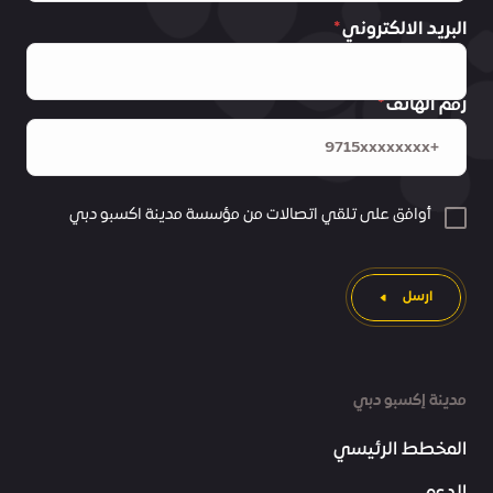
البريد الالكتروني
رقم الهاتف
أوافق على تلقي اتصالات من مؤسسة مدينة اكسبو دبي
ارسل
مدينة إكسبو دبي
المخطط الرئيسي