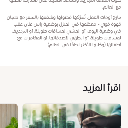
صوت العلامة التجارية، وتُساعد المدينة على مشاركة قصتها
مع العالم.
خارج أوقات العمل، تُحرّكها فضولها وشغفها بالسفر مع فنجان
قهوة قوي - معظمها في المنزل بوضعية رأس على عقب
في وضعية اليوغا، أو المشي لمسافات طويلة، أو التجديف
لمسافات طويلة، أو الطهي لأصدقائها، أو المغامرات مع
أطفالها (وكلبها الأكثر لطفًا في العالم).
اقرأ المزيد