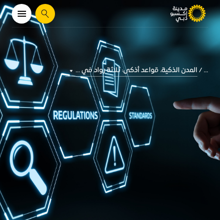
يبحث
المدن الذكية، قواعد أذكى: ثلاثة رواد في ...
...