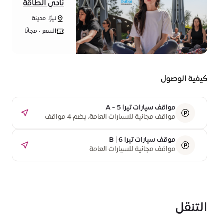
نادي الطاقة
الإيجابية
تيرّا، مدينة
إكسبو دبي
السعر • مجانًا
ابتداءً من
كيفية الوصول
مواقف سيارات تيرا A - 5
مواقف مجانية للسيارات العامة، يضم 4 مواقف
مخصصة لذوي أصحاب الهمم
موقف سيارات تيرا B | 6
مواقف مجانية للسيارات العامة
التنقل