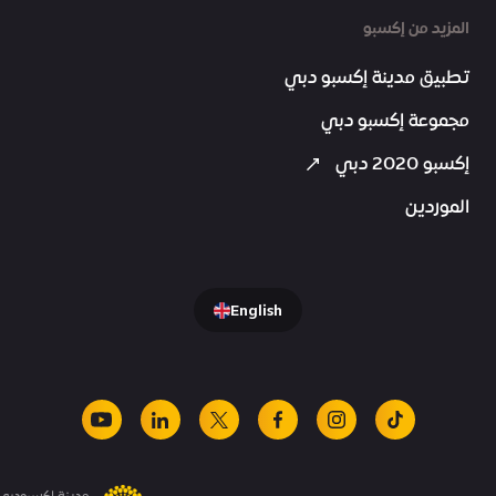
المزيد من إكسبو
تطبيق مدينة إكسبو دبي
مجموعة إكسبو دبي
إكسبو 2020 دبي
الموردين
English
youtube
linkedin
facebook
x
instagram
tiktok