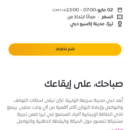
02 مايو
•
07:00 - 13:00
(GMT+4)
السعر
•
مجانًا ابتداءً من
تيرّا، مدينة إكسبو دبي
اشترِ تذكرتك
صباحك، على إيقاعك
تُعد دبي مدينة سريعة الوتيرة، لكن تبقى لحظات التوقف
والتواصل وإعادة التوازن أكثر أهمية من أي وقت مضى. يجمع
نادي الطاقة الإيجابية أفراد المجتمع في تيرا ضمن تجربة
مشتركة تتمحور حول الحركة واليقظة الذهنية والتواصل
الهادف. يُقدَّم هذا الحدث من خلال MyDubai Communities