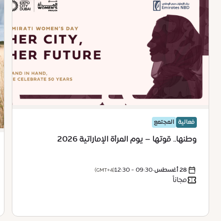
فعالية
المجتمع
وطنها.. قوتها – يوم المرأة الإماراتية 2026
28 أغسطس
•
09:30 - 12:30
(GMT+4)
مجاناً