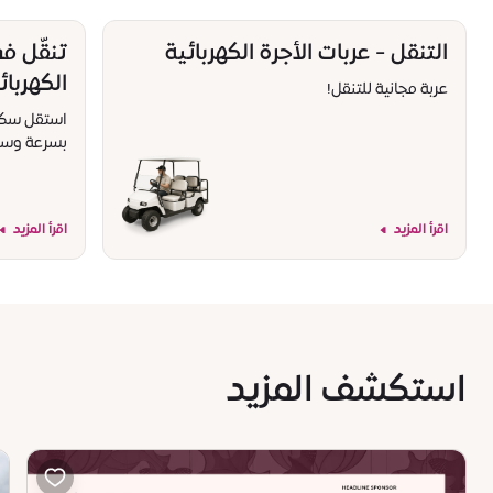
التنقل - عربات الأجرة الكهربائية
تنقّل ف
الكهربائ
عربة مجانية للتنقل!
استقل سكوتر
بسرعة وسه
اقرأ المزيد
اقرأ المزيد
استكشف المزيد