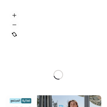
فعالية
المجتمع