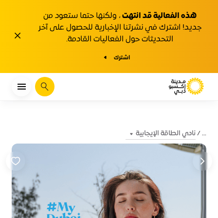
هذه الفعالية قد انتهت
، ولكنها حتما ستعود من
جديد! اشترك في نشرتنا الإخبارية للحصول على آخر
1y.close
التحديثات حول الفعاليات القادمة.
اشترك
يبحث
نادي الطاقة الإيجابية
...