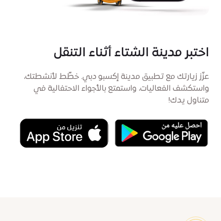
اختبر مدينة الشتاء أثناء التنقل
عزّز زيارتك مع تطبيق مدينة إكسبو دبي. خطِّط لأنشطتك،
واستكشف الفعاليات، واستمتع بالأجواء الاحتفالية في
متناول يدك!