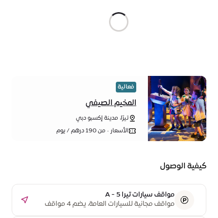
فعالية
المخيم الصيفي
تيرّا، مدينة إكسبو دبي
الأسعار • من 190 درهم / يوم
كيفية الوصول
مواقف سيارات تيرا A - 5
مواقف مجانية للسيارات العامة، يضم 4 مواقف
مخصصة لذوي أصحاب الهمم