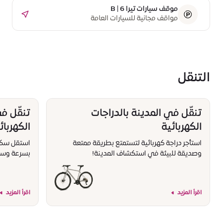
موقف سيارات تيرا B | 6
مواقف مجانية للسيارات العامة
التنقل
تنقّل في المدينة بالدراجات
تنقّل ف
الكهربائية
الكهربائ
استأجر دراجة كهربائية لتستمتع بطريقة ممتعة
استقل سكوتر
وصديقة للبيئة في استكشاف المدينة!
بسرعة وسه
اقرأ المزيد
اقرأ المزيد