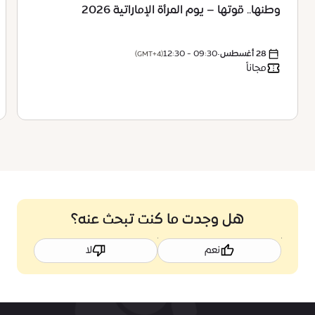
وطنها.. قوتها – يوم المرأة الإماراتية 2026
28 أغسطس
•
09:30 - 12:30
(GMT+4)
مجاناً
هل وجدت ما كنت تبحث عنه؟
نعم
لا