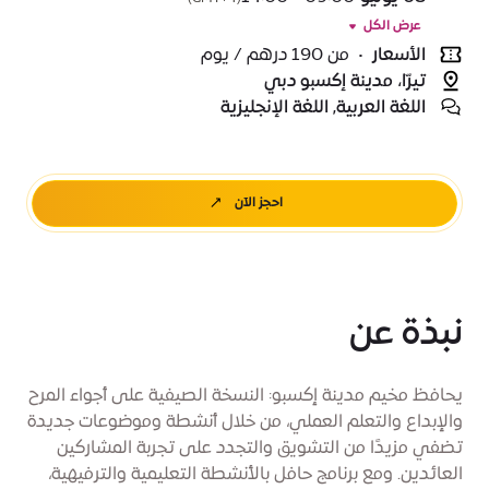
عرض الكل
الأسعار
•
من 190 درهم / يوم
تيرّا، مدينة إكسبو دبي
اللغة العربية, اللغة الإنجليزية
احجز الآن
نبذة عن
يحافظ مخيم مدينة إكسبو: النسخة الصيفية على أجواء المرح
والإبداع والتعلم العملي، من خلال أنشطة وموضوعات جديدة
تضفي مزيدًا من التشويق والتجدد على تجربة المشاركين
العائدين. ومع برنامج حافل بالأنشطة التعليمية والترفيهية،