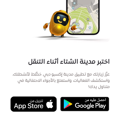
اختبر مدينة الشتاء أثناء التنقل
عزّز زيارتك مع تطبيق مدينة إكسبو دبي. خطِّط لأنشطتك،
واستكشف الفعاليات، واستمتع بالأجواء الاحتفالية في
متناول يدك!