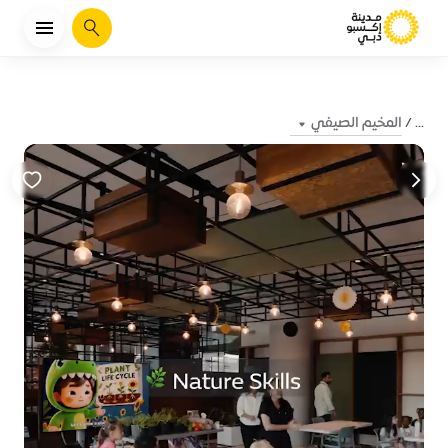
يبحث
المخيم الصيفي
...