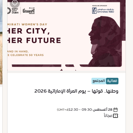
فعالية
المجتمع
وطنها.. قوتها – يوم المرأة الإماراتية 2026
28 أغسطس
•
09:30 - 12:30
(GMT+4)
مجاناً