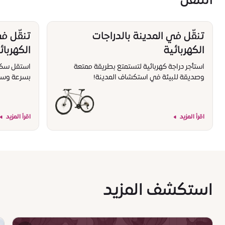
التنقل
تنقّل في المدينة بالدراجات
تنقّل ف
الكهربائية
الكهربائ
استأجر دراجة كهربائية لتستمتع بطريقة ممتعة
استقل سكوتر
وصديقة للبيئة في استكشاف المدينة!
بسرعة وسه
اقرأ المزيد
اقرأ المزيد
استكشف المزيد