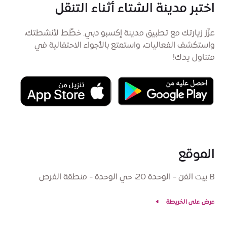
اختبر مدينة الشتاء أثناء التنقل
عزّز زيارتك مع تطبيق مدينة إكسبو دبي. خطِّط لأنشطتك،
واستكشف الفعاليات، واستمتع بالأجواء الاحتفالية في
متناول يدك!
الموقع
B بيت الفن - الوحدة 20، حي الوحدة - منطقة الفرص
عرض على الخريطة