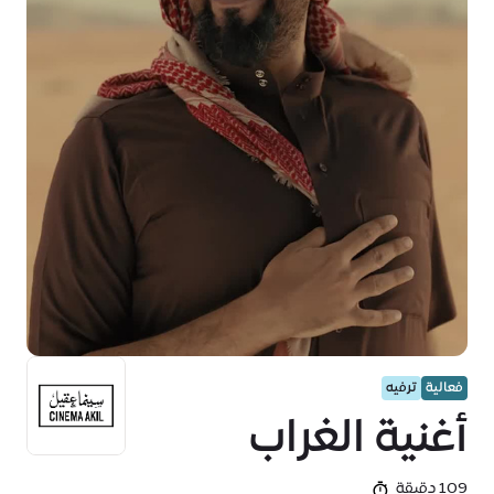
فعالية
ترفيه
أغنية الغراب
109 دقيقة