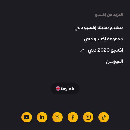
المزيد من إكسبو
تطبيق مدينة إكسبو دبي
مجموعة إكسبو دبي
إكسبو 2020 دبي
الموردين
English
youtube
linkedin
facebook
x
instagram
tiktok