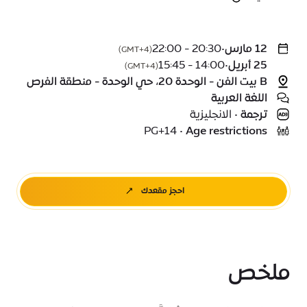
12 مارس
•
20:30 - 22:00
(GMT+4)
25 أبريل
•
14:00 - 15:45
(GMT+4)
B بيت الفن - الوحدة 20، حي الوحدة - منطقة الفرص
اللغة العربية
ترجمة
•
الانجليزية
PG+14
•
Age restrictions
احجز مقعدك
ملخص